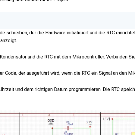
 schreiben, der die Hardware initialisiert und die RTC einricht
anzeigt.
 Kondensator und die RTC mit dem Mikrocontroller. Verbinden Sie
 der Code, der ausgeführt wird, wenn die RTC ein Signal an den Mi
n Uhrzeit und dem richtigen Datum programmieren. Die RTC speic