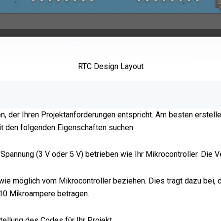
RTC Design Layout
n, der Ihren Projektanforderungen entspricht. Am besten erstelle
it den folgenden Eigenschaften suchen:
Spannung (3 V oder 5 V) betrieben wie Ihr Mikrocontroller. Die 
ie möglich vom Mikrocontroller beziehen. Dies trägt dazu bei, d
 10 Mikroampere betragen.
ellung des Codes für Ihr Projekt.