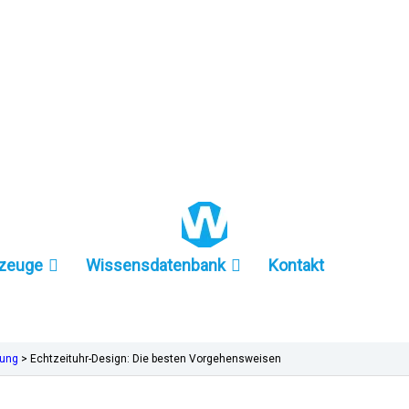
+86 157-9847-6858
zeuge
Wissensdatenbank
Kontakt
gung
>
Echtzeituhr-Design: Die besten Vorgehensweisen