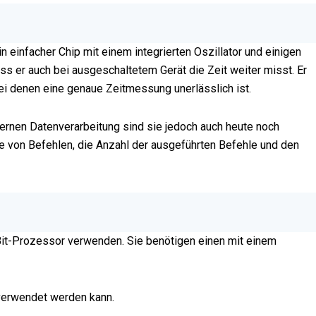
n einfacher Chip mit einem integrierten Oszillator und einigen
s er auch bei ausgeschaltetem Gerät die Zeit weiter misst. Er
bei denen eine genaue Zeitmessung unerlässlich ist.
rnen Datenverarbeitung sind sie jedoch auch heute noch
e von Befehlen, die Anzahl der ausgeführten Befehle und den
-Bit-Prozessor verwenden. Sie benötigen einen mit einem
 verwendet werden kann.