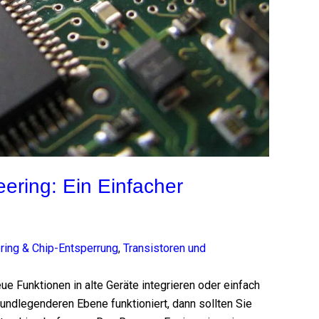
ering: Ein Einfacher
ring & Chip-Entsperrung
,
Transistoren und
ue Funktionen in alte Geräte integrieren oder einfach
undlegenderen Ebene funktioniert, dann sollten Sie