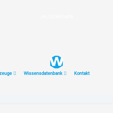
+86 157-9847-6858
zeuge
Wissensdatenbank
Kontakt