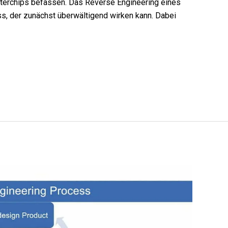
iterchips befassen. Das Reverse Engineering eines
ss, der zunächst überwältigend wirken kann. Dabei