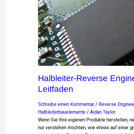
Halbleiter-Reverse Engine
Leitfaden
Schreibe einen Kommentar
/
Reverse Enginee
Halbleiterbauelemente
/
Aidan Taylor
Wenn Sie Ihre eigenen Produkte herstellen, ne
nur verstehen möchten, wie etwas auf einer gr