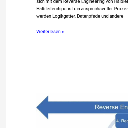
sich mit dem Reverse Engineering von Halble
Halbleiterchips ist ein anspruchsvoller Proze
werden Logikgatter, Datenpfade und andere
Weiterlesen »
Reverse
Engineering
vs.
Forward
Engineering