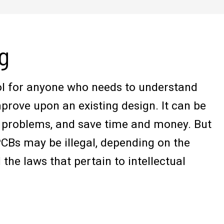
g
ool for anyone who needs to understand
rove upon an existing design. It can be
ve problems, and save time and money. But
CBs may be illegal, depending on the
the laws that pertain to intellectual