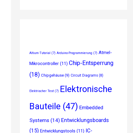
Atmel-
Altium-Tutorial
(7)
Arduino-Programmierung
(7)
Chip-Entsperrung
Mikrocontroller
(11)
(18)
Chipgehäuse
(9)
Circuit Diagrams
(8)
Elektronische
Elektrischer Test
(7)
Bauteile
(47)
Embedded
Entwicklungsboards
Systems
(14)
(15)
IC-
Entwicklungstools
(11)