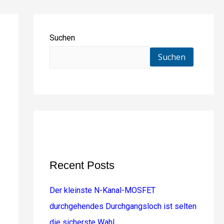
Suchen
Suchen
Recent Posts
Der kleinste N-Kanal-MOSFET
durchgehendes Durchgangsloch ist selten
die sicherste Wahl