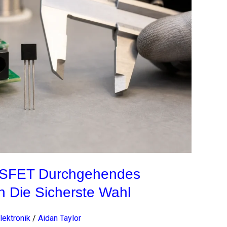
OSFET Durchgehendes
n Die Sicherste Wahl
lektronik
/
Aidan Taylor