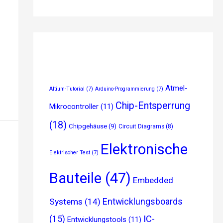
Atmel-
Altium-Tutorial
(7)
Arduino-Programmierung
(7)
Chip-Entsperrung
Mikrocontroller
(11)
(18)
Chipgehäuse
(9)
Circuit Diagrams
(8)
Elektronische
Elektrischer Test
(7)
Bauteile
(47)
Embedded
Entwicklungsboards
Systems
(14)
(15)
IC-
Entwicklungstools
(11)