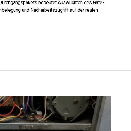
Durchgangspakets bedeutet Auswuchten des Gate-
nbelegung und Nacharbeitszugriff auf der realen