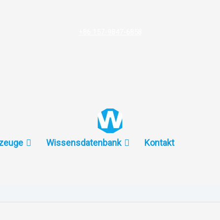
+86 157-9847-6858
zeuge
Wissensdatenbank
Kontakt