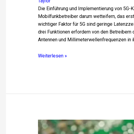
Taylor
Die Einführung und Implementierung von 5G-Kon
Mobilfunkbetreiber darum wetteifern, das er
wichtiger Faktor für 5G sind geringe Latenzze
drei Funktionen erfordern von den Betreibern 
Antennen und Millimeterwellenfrequenzen in 
Weiterlesen »
RF-
Schaltungen