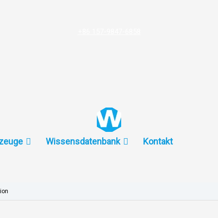
+86 157-9847-6858
zeuge
Wissensdatenbank
Kontakt
ion