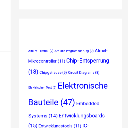
Atmel-
Altium-Tutorial
(7)
Arduino-Programmierung
(7)
Chip-Entsperrung
Mikrocontroller
(11)
(18)
Chipgehäuse
(9)
Circuit Diagrams
(8)
Elektronische
Elektrischer Test
(7)
Bauteile
(47)
Embedded
Entwicklungsboards
Systems
(14)
(15)
IC-
Entwicklungstools
(11)