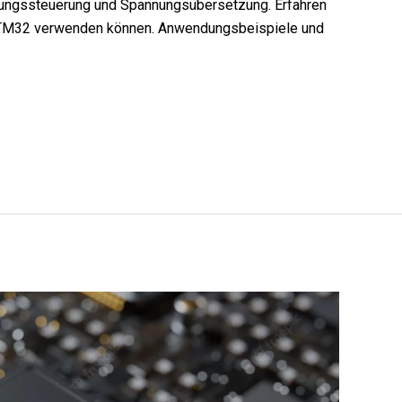
tungssteuerung und Spannungsübersetzung. Erfahren
/STM32 verwenden können. Anwendungsbeispiele und