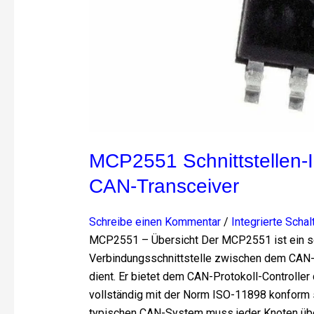
Transceiver
MCP2551 Schnittstellen-In
CAN-Transceiver
Schreibe einen Kommentar
/
Integrierte Sch
MCP2551 – Übersicht Der MCP2551 ist ein schn
Verbindungsschnittstelle zwischen dem CAN-P
dient. Er bietet dem CAN-Protokoll-Controller
vollständig mit der Norm ISO-11898 konform s
typischen CAN-System muss jeder Knoten über