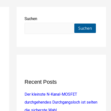
Suchen
Suchen
Recent Posts
Der kleinste N-Kanal-MOSFET
durchgehendes Durchgangsloch ist selten
die sicherste Wahl