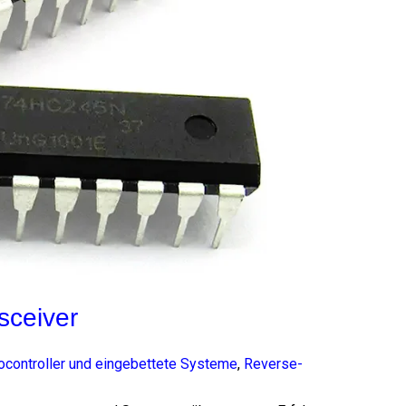
sceiver
ocontroller und eingebettete Systeme
,
Reverse-