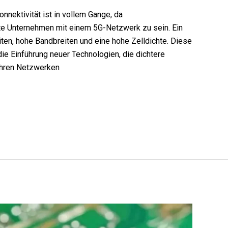
nektivität ist in vollem Gange, da
ste Unternehmen mit einem 5G-Netzwerk zu sein. Ein
iten, hohe Bandbreiten und eine hohe Zelldichte. Diese
die Einführung neuer Technologien, die dichtere
ihren Netzwerken