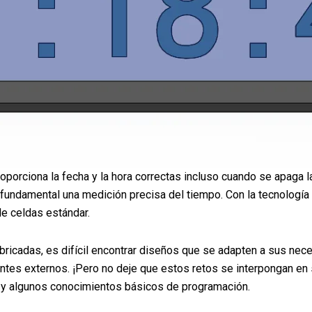
proporciona la fecha y la hora correctas incluso cuando se apaga
es fundamental una medición precisa del tiempo. Con la tecnologí
de celdas estándar.
icadas, es difícil encontrar diseños que se adapten a sus nece
es externos. ¡Pero no deje que estos retos se interpongan en 
 y algunos conocimientos básicos de programación.