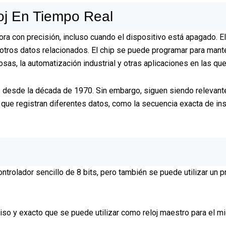
oj En Tiempo Real
hora con precisión, incluso cuando el dispositivo está apagado. E
 otros datos relacionados. El chip se puede programar para mante
osas, la automatización industrial y otras aplicaciones en las q
 desde la década de 1970. Sin embargo, siguen siendo relevantes
 que registran diferentes datos, como la secuencia exacta de in
ontrolador sencillo de 8 bits, pero también se puede utilizar un
ciso y exacto que se puede utilizar como reloj maestro para el mi