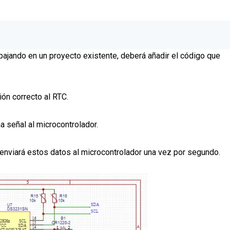
rabajando en un proyecto existente, deberá añadir el código que
ión correcto al RTC.
a señal al microcontrolador.
 y enviará estos datos al microcontrolador una vez por segundo.