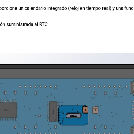
rcione un calendario integrado (reloj en tiempo real) y una func
ción suministrada al RTC.