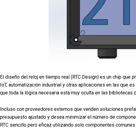
El diseño del reloj en tiempo real (RTC Design) es un chip que 
IoT, automatización industrial y otras aplicaciones en las que 
que toda la lógica necesaria está muy oculta en las bibliotecas 
Incluso con proveedores externos que venden soluciones prefabr
presupuesto ajustado y desea minimizar el número de component
RTC sencillo pero eficaz utilizando solo componentes comunes