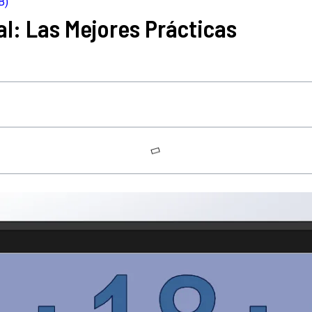
B)
l: Las Mejores Prácticas