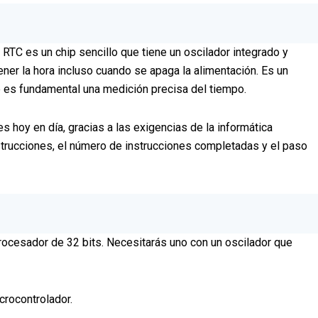
l RTC es un chip sencillo que tiene un oscilador integrado y
ner la hora incluso cuando se apaga la alimentación. Es un
ue es fundamental una medición precisa del tiempo.
 hoy en día, gracias a las exigencias de la informática
strucciones, el número de instrucciones completadas y el paso
 procesador de 32 bits. Necesitarás uno con un oscilador que
crocontrolador.