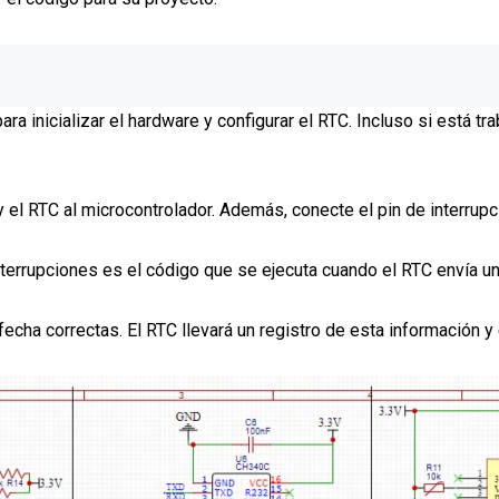
ra inicializar el hardware y configurar el RTC. Incluso si está t
 y el RTC al microcontrolador. Además, conecte el pin de interrupc
interrupciones es el código que se ejecuta cuando el RTC envía un
 fecha correctas. El RTC llevará un registro de esta información