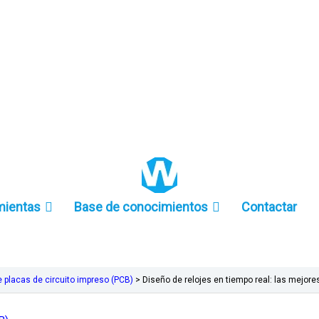
+86 157-9847-6858
mientas
Base de conocimientos
Contactar
e placas de circuito impreso (PCB)
>
Diseño de relojes en tiempo real: las mejore