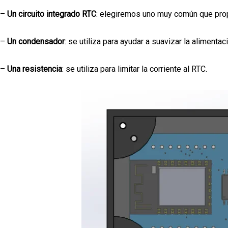
–
Un circuito integrado RTC
: elegiremos uno muy común que propo
–
Un condensador
: se utiliza para ayudar a suavizar la alimenta
–
Una resistencia
: se utiliza para limitar la corriente al RTC.