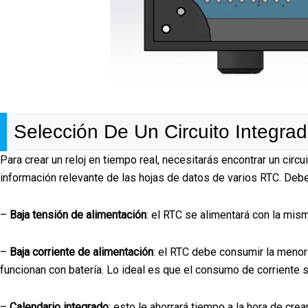
Selección De Un Circuito Integra
Para crear un reloj en tiempo real, necesitarás encontrar un circ
información relevante de las hojas de datos de varios RTC. Debe
–
Baja tensión de alimentación
: el RTC se alimentará con la mism
–
Baja corriente de alimentación
: el RTC debe consumir la menor 
funcionan con batería. Lo ideal es que el consumo de corriente 
–
Calendario integrado
: esto le ahorrará tiempo a la hora de crea