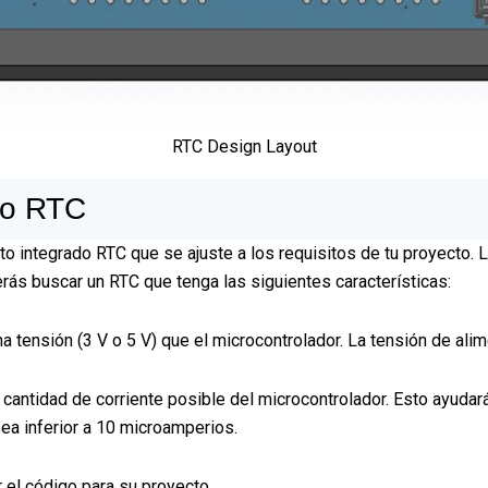
RTC Design Layout
do RTC
uito integrado RTC que se ajuste a los requisitos de tu proyecto.
rás buscar un RTC que tenga las siguientes características:
a tensión (3 V o 5 V) que el microcontrolador. La tensión de alim
cantidad de corriente posible del microcontrolador. Esto ayudará a
sea inferior a 10 microamperios.
r el código para su proyecto.