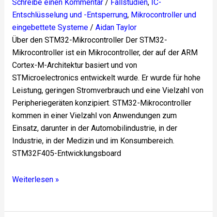
Schreibe einen Kommentar
/
Fallstudien
,
IC-
Entschlüsselung und -Entsperrung
,
Mikrocontroller und
eingebettete Systeme
/
Aidan Taylor
Über den STM32-Mikrocontroller Der STM32-
Mikrocontroller ist ein Mikrocontroller, der auf der ARM
Cortex-M-Architektur basiert und von
STMicroelectronics entwickelt wurde. Er wurde für hohe
Leistung, geringen Stromverbrauch und eine Vielzahl von
Peripheriegeräten konzipiert. STM32-Mikrocontroller
kommen in einer Vielzahl von Anwendungen zum
Einsatz, darunter in der Automobilindustrie, in der
Industrie, in der Medizin und im Konsumbereich.
STM32F405-Entwicklungsboard
Weiterlesen »