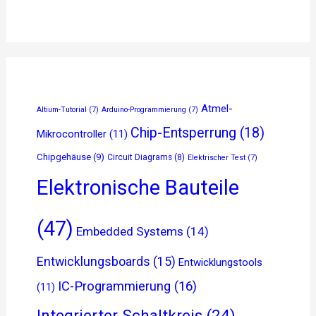
Atmel-
Altium-Tutorial
(7)
Arduino-Programmierung
(7)
Chip-Entsperrung
(18)
Mikrocontroller
(11)
Chipgehäuse
(9)
Circuit Diagrams
(8)
Elektrischer Test
(7)
Elektronische Bauteile
(47)
Embedded Systems
(14)
Entwicklungsboards
(15)
Entwicklungstools
IC-Programmierung
(16)
(11)
Integrierter Schaltkreis
(24)