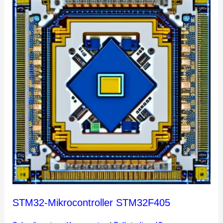
Mikrocontroller
STM32F405
STM32-Mikrocontroller STM32F405