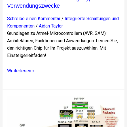
Verwendungszwecke
Schreibe einen Kommentar
/
Integrierte Schaltungen und
Komponenten
/
Aidan Taylor
Grundlagen zu Atmel-Mikrocontrollern (AVR, SAM):
Architekturen, Funktionen und Anwendungen. Lernen Sie,
den richtigen Chip für Ihr Projekt auszuwählen. Mit
Einsteigerleitfaden!
Weiterlesen »
Analyse
der
Marktlandschaft
für