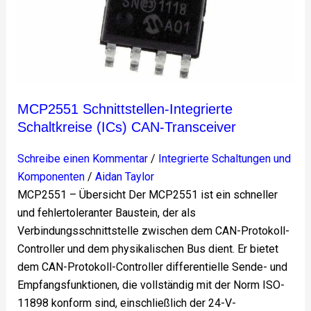
Schaltkreise
(ICs)
CAN-
Transceiver
MCP2551 Schnittstellen-Integrierte
Schaltkreise (ICs) CAN-Transceiver
Schreibe einen Kommentar
/
Integrierte Schaltungen und
Komponenten
/
Aidan Taylor
MCP2551 – Übersicht Der MCP2551 ist ein schneller
und fehlertoleranter Baustein, der als
Verbindungsschnittstelle zwischen dem CAN-Protokoll-
Controller und dem physikalischen Bus dient. Er bietet
dem CAN-Protokoll-Controller differentielle Sende- und
Empfangsfunktionen, die vollständig mit der Norm ISO-
11898 konform sind, einschließlich der 24-V-