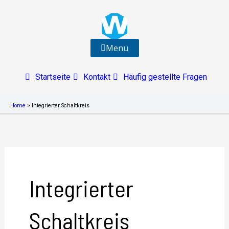
Zum
Inhalt
springen
Menü
Startseite
Kontakt
Häufig gestellte Fragen
Home
>
Integrierter Schaltkreis
Integrierter
Schaltkreis