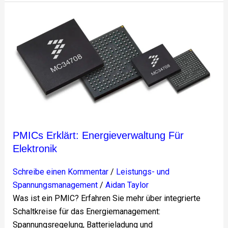
PMICs
erklärt:
Energieverwaltung
für
Elektronik
PMICs Erklärt: Energieverwaltung Für
Elektronik
Schreibe einen Kommentar
/
Leistungs- und
Spannungsmanagement
/
Aidan Taylor
Was ist ein PMIC? Erfahren Sie mehr über integrierte
Schaltkreise für das Energiemanagement:
Spannungsregelung, Batterieladung und