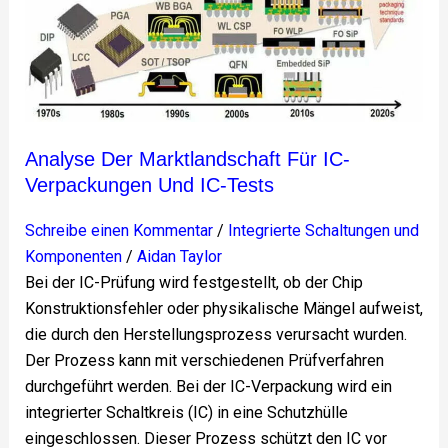
IC-
Verpackungen
und
IC-
Tests
Analyse Der Marktlandschaft Für IC-
Verpackungen Und IC-Tests
Schreibe einen Kommentar
/
Integrierte Schaltungen und
Komponenten
/
Aidan Taylor
Bei der IC-Prüfung wird festgestellt, ob der Chip
Konstruktionsfehler oder physikalische Mängel aufweist,
die durch den Herstellungsprozess verursacht wurden.
Der Prozess kann mit verschiedenen Prüfverfahren
durchgeführt werden. Bei der IC-Verpackung wird ein
integrierter Schaltkreis (IC) in eine Schutzhülle
eingeschlossen. Dieser Prozess schützt den IC vor