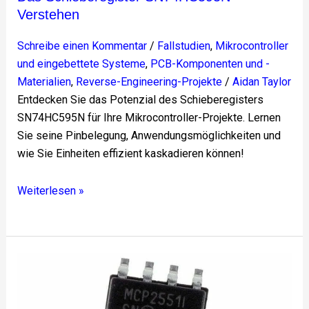
Verstehen
Schreibe einen Kommentar
/
Fallstudien
,
Mikrocontroller
und eingebettete Systeme
,
PCB-Komponenten und -
Materialien
,
Reverse-Engineering-Projekte
/
Aidan Taylor
Entdecken Sie das Potenzial des Schieberegisters
SN74HC595N für Ihre Mikrocontroller-Projekte. Lernen
Sie seine Pinbelegung, Anwendungsmöglichkeiten und
wie Sie Einheiten effizient kaskadieren können!
Weiterlesen »
MCP2551
Schnittstellen-
integrierte