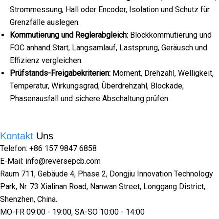
Strommessung, Hall oder Encoder, Isolation und Schutz für
Grenzfälle auslegen.
Kommutierung und Reglerabgleich:
Blockkommutierung und
FOC anhand Start, Langsamlauf, Lastsprung, Geräusch und
Effizienz vergleichen.
Prüfstands-Freigabekriterien:
Moment, Drehzahl, Welligkeit,
Temperatur, Wirkungsgrad, Überdrehzahl, Blockade,
Phasenausfall und sichere Abschaltung prüfen.
Kontakt
Uns
Telefon: +86 157 9847 6858
E-Mail: info@reversepcb.com
Raum 711, Gebäude 4, Phase 2, Dongjiu Innovation Technology
Park, Nr. 73 Xialinan Road, Nanwan Street, Longgang District,
Shenzhen, China.
MO-FR 09:00 - 19:00, SA-SO 10:00 - 14:00