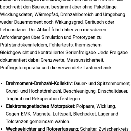
beschreibt den Bauraum, bestimmt aber ohne Paketlänge,
Wicklungsdaten, Wärmepfad, Drehzahlbereich und Umgebung
weder Dauermoment noch Wirkungsgrad, Geräusch oder
Lebensdauer. Der Ablauf führt daher von messbaren
Anforderungen über Simulation und Prototypen zu
Prüfstandskennfeldern, Fehlertests, thermischem
Gleichgewicht und kontrollierter Serienfreigabe. Jede Freigabe
dokumentiert dabei Grenzwerte, Messunsicherheit,
Prüflingstemperatur und die verwendete Lastmechanik.
Drehmoment-Drehzahl-Kollektiv:
Dauer- und Spitzenmoment,
Grund- und Höchstdrehzahl, Beschleunigung, Einschaltdauer,
Trägheit und Rekuperation festlegen.
Elektromagnetisches Motorpaket:
Polpaare, Wicklung,
Gegen-EMK, Magnete, Luftspalt, Blechpaket, Lager und
Toleranzen gemeinsam wählen.
Wechselrichter und Rotorerfassung:
Schalter, Zwischenkreis,