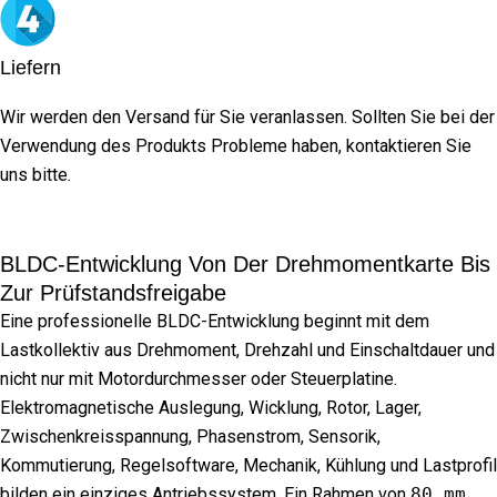
Liefern
Wir werden den Versand für Sie veranlassen. Sollten Sie bei der
Verwendung des Produkts Probleme haben, kontaktieren Sie
uns bitte.
BLDC-Entwicklung Von Der Drehmomentkarte Bis
Zur Prüfstandsfreigabe
Eine professionelle BLDC-Entwicklung beginnt mit dem
Lastkollektiv aus Drehmoment, Drehzahl und Einschaltdauer und
nicht nur mit Motordurchmesser oder Steuerplatine.
Elektromagnetische Auslegung, Wicklung, Rotor, Lager,
Zwischenkreisspannung, Phasenstrom, Sensorik,
Kommutierung, Regelsoftware, Mechanik, Kühlung und Lastprofil
bilden ein einziges Antriebssystem. Ein Rahmen von
80 mm