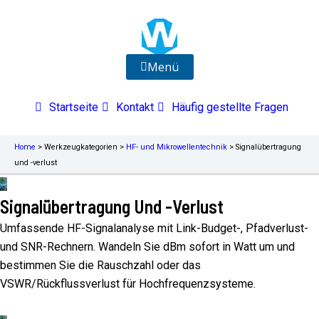
Zum
Inhalt
springen
Menü
Startseite
Kontakt
Häufig gestellte Fragen
Home
>
Werkzeugkategorien
>
HF- und Mikrowellentechnik
>
Signalübertragung
und -verlust
Signalübertragung Und -verlust
Umfassende HF-Signalanalyse mit Link-Budget-, Pfadverlust-
und SNR-Rechnern. Wandeln Sie dBm sofort in Watt um und
bestimmen Sie die Rauschzahl oder das
VSWR/Rückflussverlust für Hochfrequenzsysteme.