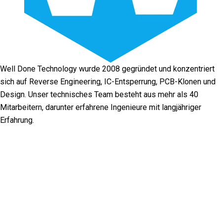
Well Done Technology wurde 2008 gegründet und konzentriert
sich auf Reverse Engineering, IC-Entsperrung, PCB-Klonen und
Design. Unser technisches Team besteht aus mehr als 40
Mitarbeitern, darunter erfahrene Ingenieure mit langjähriger
Erfahrung.
Facebook
Twitter
Linkedin
Youtube
Instagram