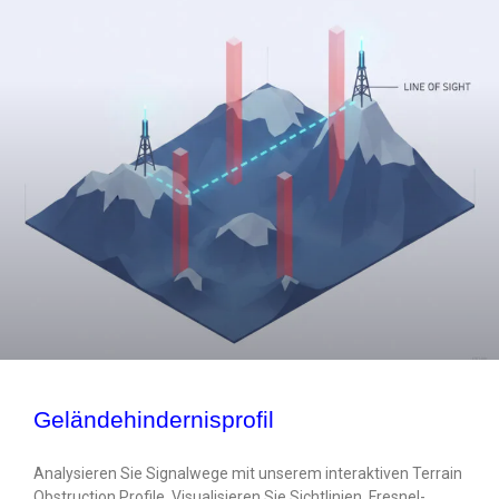
Geländehindernisprofil
Analysieren Sie Signalwege mit unserem interaktiven Terrain
Obstruction Profile. Visualisieren Sie Sichtlinien, Fresnel-