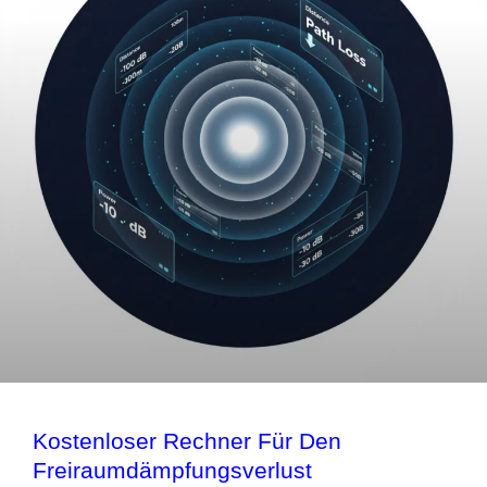
Kostenloser Rechner Für Den
Freiraumdämpfungsverlust