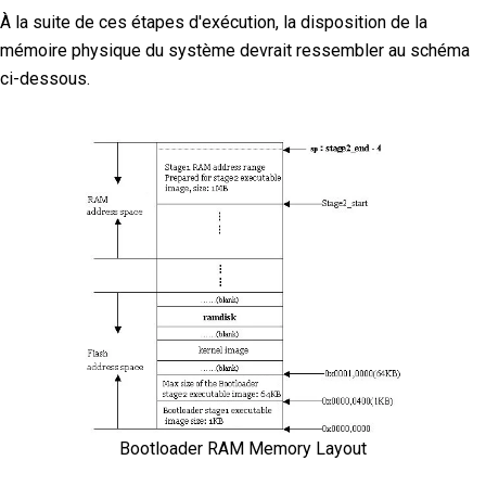
À la suite de ces étapes d'exécution, la disposition de la
mémoire physique du système devrait ressembler au schéma
ci-dessous.
Bootloader RAM Memory Layout