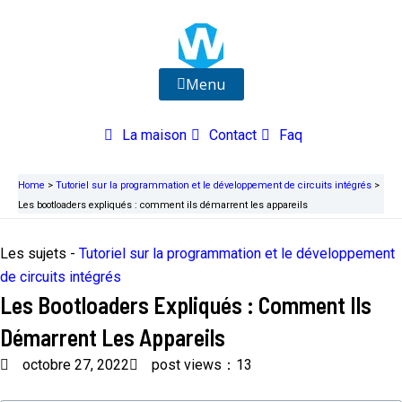
Aller
au
contenu
Menu
La maison
Contact
Faq
Home
>
Tutoriel sur la programmation et le développement de circuits intégrés
>
Les bootloaders expliqués : comment ils démarrent les appareils
Les sujets -
Tutoriel sur la programmation et le développement
de circuits intégrés
Les Bootloaders Expliqués : Comment Ils
Démarrent Les Appareils
octobre 27, 2022
post views：13