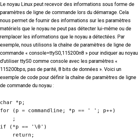
Le noyau Linux peut recevoir des informations sous forme de
paramètres de ligne de commande lors du démarrage. Cela
nous permet de fournir des informations sur les paramètres
matériels que le noyau ne peut pas détecter lui-même ou de
remplacer les informations que le noyau a détectées. Par
exemple, nous utilisons la chaîne de paramètres de ligne de
commande « console=ttyS0,115200n8 » pour indiquer au noyau
d'utiliser ttyS0 comme console avec les paramètres «
115200bps, pas de parité, 8 bits de données ». Voici un
exemple de code pour définir la chaîne de paramètres de ligne
de commande du noyau :
char 
*
p
;
for
(
p 
=
 commandline
;
*
p 
==
' '
;
 p
++
)
;
if
(
*
p 
==
'\0'
)
return
;