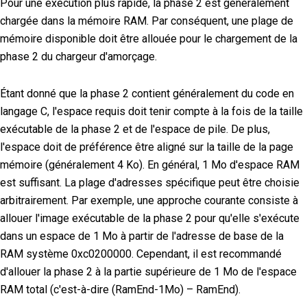
Pour une exécution plus rapide, la phase 2 est généralement
chargée dans la mémoire RAM. Par conséquent, une plage de
mémoire disponible doit être allouée pour le chargement de la
phase 2 du chargeur d'amorçage.
Étant donné que la phase 2 contient généralement du code en
langage C, l'espace requis doit tenir compte à la fois de la taille
exécutable de la phase 2 et de l'espace de pile. De plus,
l'espace doit de préférence être aligné sur la taille de la page
mémoire (généralement 4 Ko). En général, 1 Mo d'espace RAM
est suffisant. La plage d'adresses spécifique peut être choisie
arbitrairement. Par exemple, une approche courante consiste à
allouer l'image exécutable de la phase 2 pour qu'elle s'exécute
dans un espace de 1 Mo à partir de l'adresse de base de la
RAM système 0xc0200000. Cependant, il est recommandé
d'allouer la phase 2 à la partie supérieure de 1 Mo de l'espace
RAM total (c'est-à-dire (RamEnd-1Mo) – RamEnd).