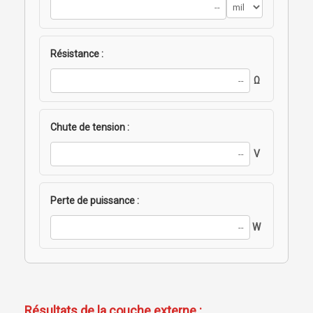
Résistance :
Ω
Chute de tension :
V
Perte de puissance :
W
Résultats de la couche externe :