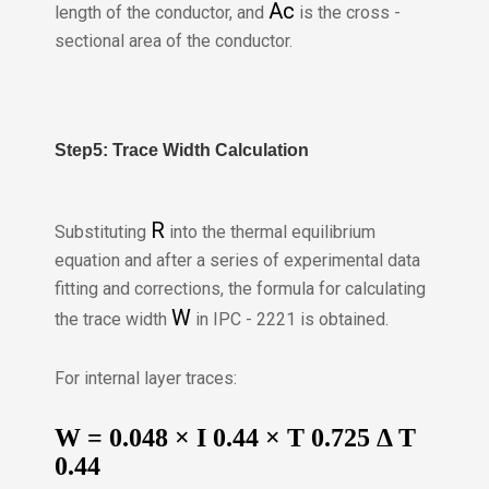
A
c
length of the conductor, and
is the cross -
sectional area of the conductor.
Step5: Trace Width Calculation
R
Substituting
into the thermal equilibrium
equation and after a series of experimental data
fitting and corrections, the formula for calculating
W
the trace width
in IPC - 2221 is obtained.
For internal layer traces:
W
=
0.048
×
I
0.44
×
T
0.725
Δ
T
0.44