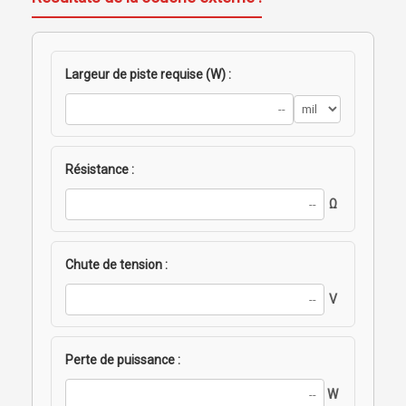
Largeur de piste requise (W) :
Résistance :
Ω
Chute de tension :
V
Perte de puissance :
W