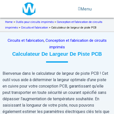
Aller
Menu
au
contenu
Home
>
Outils pour circuits imprimés
>
Conception et fabrication de circuits
imprimés
>
Circuits et fabrication
>
Calculateur de largeur de piste PCB
Circuits et fabrication
,
Conception et fabrication de circuits
imprimés
Calculateur De Largeur De Piste PCB
Bienvenue dans le calculateur de largeur de piste PCB ! Cet
outil vous aide à déterminer la largeur optimale d'une piste
en cuivre pour votre conception PCB, garantissant qu'elle
peut transporter en toute sécurité un courant spécifié sans
dépasser l'augmentation de température souhaitée. En
saisissant la longueur de votre piste, nous pouvons
également estimer les paramètres électriques clés tels que