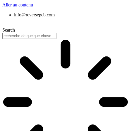
Aller au contenu
info@reversepcb.com
+86 157-9847-6858
Search