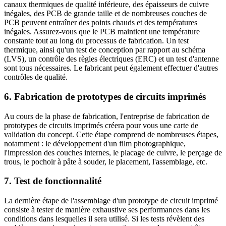
canaux thermiques de qualité inférieure, des épaisseurs de cuivre
inégales, des PCB de grande taille et de nombreuses couches de
PCB peuvent entraîner des points chauds et des températures
inégales. Assurez-vous que le PCB maintient une température
constante tout au long du processus de fabrication. Un test
thermique, ainsi qu'un test de conception par rapport au schéma
(LVS), un contrôle des règles électriques (ERC) et un test d'antenne
sont tous nécessaires. Le fabricant peut également effectuer d'autres
contrôles de qualité.
6. Fabrication de prototypes de circuits imprimés
Au cours de la phase de fabrication, l'entreprise de fabrication de
prototypes de circuits imprimés créera pour vous une carte de
validation du concept. Cette étape comprend de nombreuses étapes,
notamment : le développement d'un film photographique,
l'impression des couches internes, le placage de cuivre, le perçage de
trous, le pochoir à pâte à souder, le placement, l'assemblage, etc.
7. Test de fonctionnalité
La dernière étape de l'assemblage d'un prototype de circuit imprimé
consiste à tester de manière exhaustive ses performances dans les
conditions dans lesquelles il sera utilisé. Si les tests révèlent des