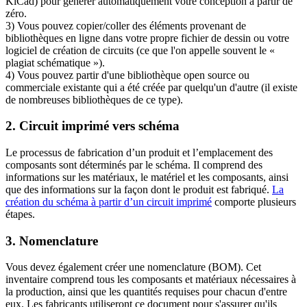
KiCad) pour générer automatiquement votre conception à partir de
zéro.
3) Vous pouvez copier/coller des éléments provenant de
bibliothèques en ligne dans votre propre fichier de dessin ou votre
logiciel de création de circuits (ce que l'on appelle souvent le «
plagiat schématique »).
4) Vous pouvez partir d'une bibliothèque open source ou
commerciale existante qui a été créée par quelqu'un d'autre (il existe
de nombreuses bibliothèques de ce type).
2. Circuit imprimé vers schéma
Le processus de fabrication d’un produit et l’emplacement des
composants sont déterminés par le schéma. Il comprend des
informations sur les matériaux, le matériel et les composants, ainsi
que des informations sur la façon dont le produit est fabriqué.
La
création du schéma à partir d’un circuit imprimé
comporte plusieurs
étapes.
3. Nomenclature
Vous devez également créer une nomenclature (BOM). Cet
inventaire comprend tous les composants et matériaux nécessaires à
la production, ainsi que les quantités requises pour chacun d'entre
eux. Les fabricants utiliseront ce document pour s'assurer qu'ils