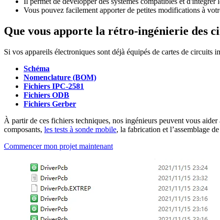
Il permet de développer des systèmes compatibles et d'intégrer l
Vous pouvez facilement apporter de petites modifications à vot
Que vous apporte la rétro-ingénierie des c
Si vos appareils électroniques sont déjà équipés de cartes de circuits 
Schéma
Nomenclature (BOM)
Fichiers IPC-2581
Fichiers ODB
Fichiers Gerber
À partir de ces fichiers techniques, nos ingénieurs peuvent vous aider 
composants,
les tests à sonde mobile
, la fabrication et l’assemblage de
Commencer mon projet maintenant