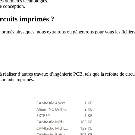
es dernières technologies.
re conception.
ircuits imprimés ?
imprimés physiques, nous extrairons ou générerons pour vous les fichiers
à réaliser d’autres travaux d’ingénierie PCB, tels que la refonte de circ
 circuits imprimés.