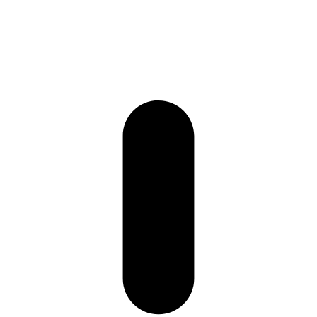
+86 157-9847-6858