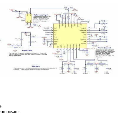
e.
 composants.