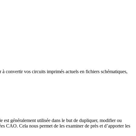
 convertir vos circuits imprimés actuels en fichiers schématiques,
le est généralement utilisée dans le but de dupliquer, modifier ou
nées CAO. Cela nous permet de les examiner de près et d’apporter les