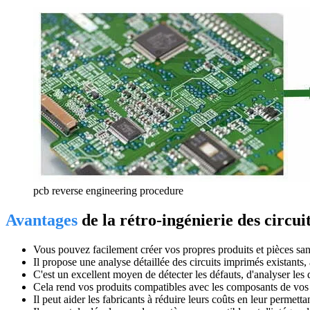
pcb reverse engineering procedure
Avantages
de la rétro-ingénierie des circu
Vous pouvez facilement créer vos propres produits et pièces san
Il propose une analyse détaillée des circuits imprimés existants
C'est un excellent moyen de détecter les défauts, d'analyser les d
Cela rend vos produits compatibles avec les composants de vos
Il peut aider les fabricants à réduire leurs coûts en leur permett