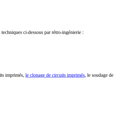
 techniques ci-dessous par rétro-ingénierie :
uits imprimés,
le clonage de circuits imprimés
, le soudage de