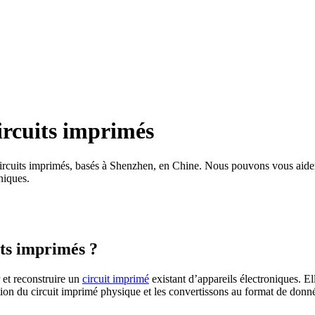
circuits imprimés
ircuits imprimés, basés à Shenzhen, en Chine. Nous pouvons vous aider à
niques.
its imprimés ?
 et reconstruire un
circuit imprimé
existant d’appareils électroniques. El
tion du circuit imprimé physique et les convertissons au format de don