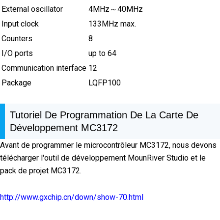
External oscillator
4MHz～40MHz
Input clock
133MHz max.
Counters
8
I/O ports
up to 64
Communication interface
12
Package
LQFP100
Tutoriel De Programmation De La Carte De
Développement MC3172
Avant de programmer le microcontrôleur MC3172, nous devons
télécharger l'outil de développement MounRiver Studio et le
pack de projet MC3172.
http://www.gxchip.cn/down/show-70.html