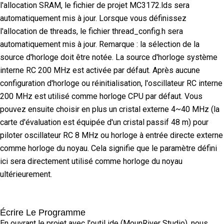
l'allocation SRAM, le fichier de projet MC3172.lds sera
automatiquement mis à jour. Lorsque vous définissez
l'allocation de threads, le fichier thread_config.h sera
automatiquement mis à jour. Remarque : la sélection de la
source d'horloge doit être notée. La source d'horloge système
interne RC 200 MHz est activée par défaut. Après aucune
configuration d'horloge ou réinitialisation, l'oscillateur RC interne
200 MHz est utilisé comme horloge CPU par défaut. Vous
pouvez ensuite choisir en plus un cristal externe 4~40 MHz (la
carte d'évaluation est équipée d'un cristal passif 48 m) pour
piloter oscillateur RC 8 MHz ou horloge à entrée directe externe
comme horloge du noyau. Cela signifie que le paramètre défini
ici sera directement utilisé comme horloge du noyau
ultérieurement.
Écrire Le Programme
En ouvrant le projet avec l'outil ide (MounRiver Studio), nous