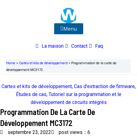
Aller
au
contenu
Menu
La maison
Contact
Faq
Home
>
Cartes et kits de développement
>
Programmation de la carte de
développement MC3172
Cartes et kits de développement
,
Cas d'extraction de firmware
,
Études de cas
,
Tutoriel sur la programmation et le
développement de circuits intégrés
Programmation De La Carte De
Développement MC3172
septembre 23, 2022
post views：6