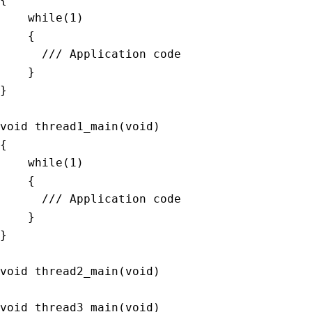
while
(
1
)
{
/// Application code
}
}
void
thread1_main
(
void
)
{
while
(
1
)
{
/// Application code
}
}
void
thread2_main
(
void
)
void
thread3_main
(
void
)