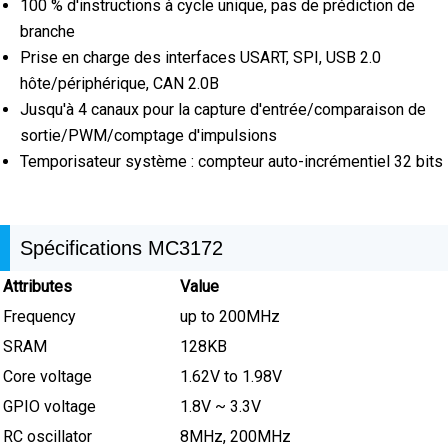
100 % d'instructions à cycle unique, pas de prédiction de
branche
Prise en charge des interfaces USART, SPI, USB 2.0
hôte/périphérique, CAN 2.0B
Jusqu'à 4 canaux pour la capture d'entrée/comparaison de
sortie/PWM/comptage d'impulsions
Temporisateur système : compteur auto-incrémentiel 32 bits
Spécifications MC3172
Attributes
Value
Frequency
up to 200MHz
SRAM
128KB
Core voltage
1.62V to 1.98V
GPIO voltage
1.8V ~ 3.3V
RC oscillator
8MHz, 200MHz