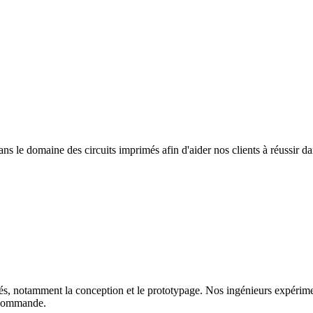
s le domaine des circuits imprimés afin d'aider nos clients à réussir dan
, notamment la conception et le prototypage. Nos ingénieurs expériment
e commande.