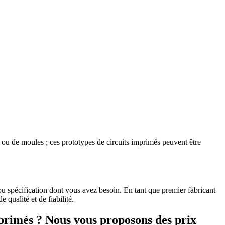
s ou de moules ; ces prototypes de circuits imprimés peuvent être
ou spécification dont vous avez besoin. En tant que premier fabricant
qualité et de fiabilité.
mprimés ? Nous vous proposons des prix