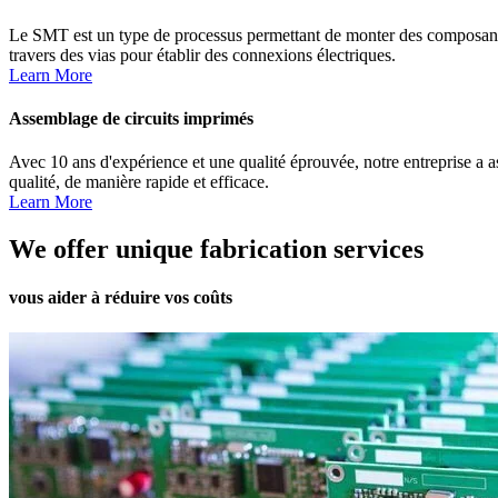
Le SMT est un type de processus permettant de monter des composants 
travers des vias pour établir des connexions électriques.
Learn More
Assemblage de circuits imprimés
Avec 10 ans d'expérience et une qualité éprouvée, notre entreprise a 
qualité, de manière rapide et efficace.
Learn More
We offer unique fabrication services
vous aider à réduire vos coûts