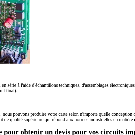
 en série à l'aide d'échantillons techniques, d'assemblages électronique
it final).
s, nous pouvons produire votre carte selon n'importe quelle conception 
 de qualité supérieure qui répond aux normes industrielles en matière de 
e pour obtenir un devis pour vos circuits i