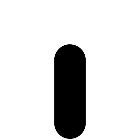
+86 157-9847-6858