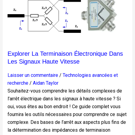
terminaison
électronique
dans
les
signaux
haute
vitesse
Explorer La Terminaison Électronique Dans
Les Signaux Haute Vitesse
Laisser un commentaire
/
Technologies avancées et
recherche
/
Aidan Taylor
Souhaitez-vous comprendre les détails complexes de
l’arrêt électrique dans les signaux à haute vitesse ? Si
oui, vous êtes au bon endroit ! Ce guide complet vous
fournira les outils nécessaires pour comprendre ce sujet
complexe. Des bases de l’arrêt aux aspects plus fins de
la détermination des impédances de terminaison