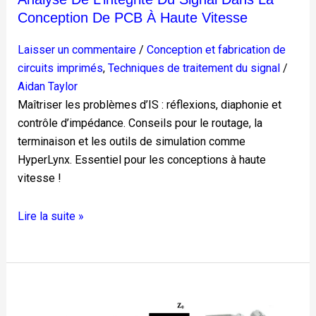
Conception De PCB À Haute Vitesse
Laisser un commentaire
/
Conception et fabrication de
circuits imprimés
,
Techniques de traitement du signal
/
Aidan Taylor
Maîtriser les problèmes d’IS : réflexions, diaphonie et
contrôle d’impédance. Conseils pour le routage, la
terminaison et les outils de simulation comme
HyperLynx. Essentiel pour les conceptions à haute
vitesse !
Lire la suite »
Explorer
la