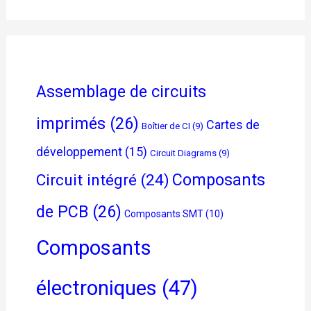
Assemblage de circuits
imprimés
(26)
Cartes de
Boîtier de CI
(9)
développement
(15)
Circuit Diagrams
(9)
Composants
Circuit intégré
(24)
de PCB
(26)
Composants SMT
(10)
Composants
électroniques
(47)