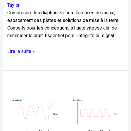
Taylor
Comprendre les diaphonies : interférences de signal,
espacement des pistes et solutions de mise à la terre.
Conseils pour les conceptions à haute vitesse afin de
minimiser le bruit. Essentiel pour l’intégrité du signal !
Lire la suite »
Introduction
aux
signaux
analogiques
et
numériques