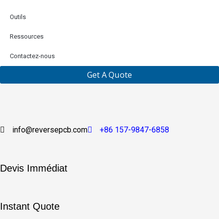
Outils
Ressources
Contactez-nous
Get A Quote
info@reversepcb.com
+86 157-9847-6858
Devis Immédiat
Instant Quote