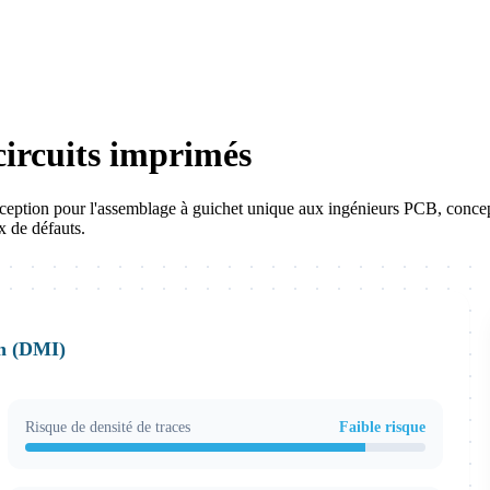
ircuits imprimés
nception pour l'assemblage à guichet unique aux ingénieurs PCB, concepte
x de défauts.
on (DMI)
Risque de densité de traces
Faible risque