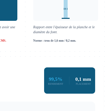
10:1
t avoir une
Rapport entre l'épaisseur de la planche et le
diamètre du foret.
 CMS.
Norme : trou de 1,6 mm / 0,2 mm.
99,5%
0,1 mm
RENDEMENT
PLACEMENT