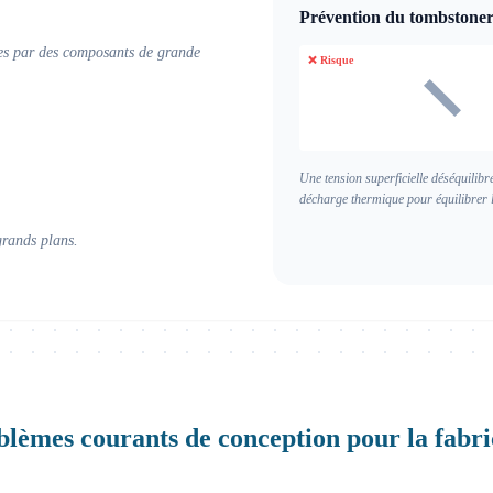
Prévention du tombstone
ées par des composants de grande
❌ Risque
Une tension superficielle déséquilib
décharge thermique pour équilibrer l
grands plans.
blèmes courants de conception pour la fabric