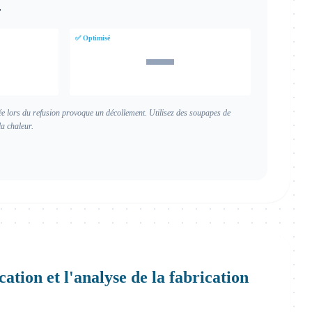
r
✅ Optimisé
rée lors du refusion provoque un décollement. Utilisez des soupapes de
a chaleur.
ation et l'analyse de la fabrication