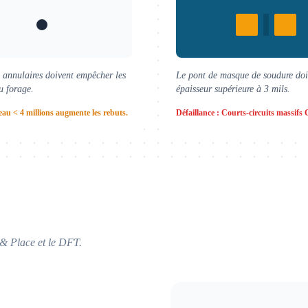
 annulaires doivent empêcher les
Le pont de masque de soudure doi
du forage.
épaisseur supérieure à 3 mils.
au < 4 millions augmente les rebuts.
Défaillance : Courts-circuits massifs
k & Place et le DFT.