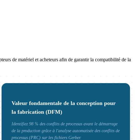
urs de matériel et acheteurs afin de garantir la compatibilité de la
Valeur fondamentale de la conception pour
la fabrication (DFM)
Identifiez 98 % des conflits de processus avant le démarrage
de la production grâce à l'analyse automatisée des conflits de
processus (PRC) sur les fichiers Gerber.