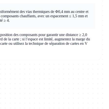
niformément des vias thermiques de Φ0,4 mm au centre et
s composants chauffants, avec un espacement ≤ 1,5 mm et
té ≥ 4.
 position des composants pour garantir une distance ≥ 2,0
 de la carte ; si l’espace est limité, augmentez la marge du
 carte ou utilisez la technique de séparation de cartes en V