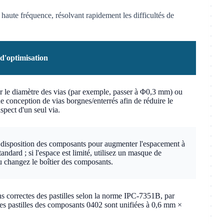
haute fréquence, résolvant rapidement les difficultés de
 d'optimisation
 le diamètre des vias (par exemple, passer à Φ0,3 mm) ou
e conception de vias borgnes/enterrés afin de réduire le
spect d'un seul via.
 disposition des composants pour augmenter l'espacement à
tandard ; si l'espace est limité, utilisez un masque de
 changez le boîtier des composants.
 correctes des pastilles selon la norme IPC-7351B, par
es pastilles des composants 0402 sont unifiées à 0,6 mm ×