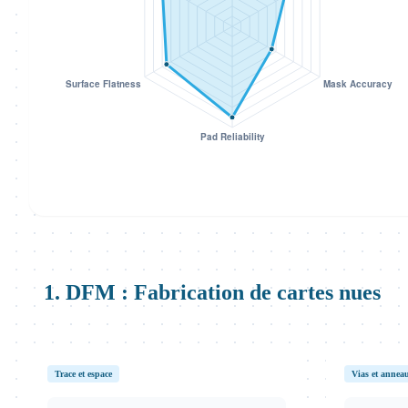
1. DFM : Fabrication de cartes nues
Trace et espace
Vias et annea