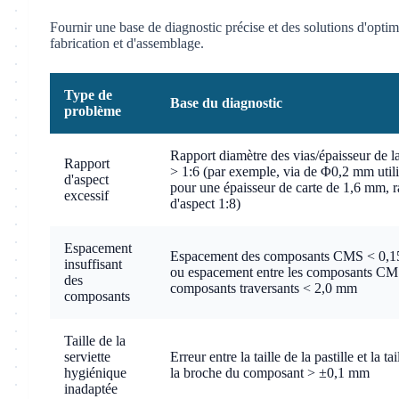
Fournir une base de diagnostic précise et des solutions d'optim
fabrication et d'assemblage.
Type de
Base du diagnostic
problème
Rapport diamètre des vias/épaisseur de la
Rapport
> 1:6 (par exemple, via de Φ0,2 mm util
d'aspect
pour une épaisseur de carte de 1,6 mm, r
excessif
d'aspect 1:8)
Espacement
Espacement des composants CMS < 0,
insuffisant
ou espacement entre les composants CMS
des
composants traversants < 2,0 mm
composants
Taille de la
serviette
Erreur entre la taille de la pastille et la tai
hygiénique
la broche du composant > ±0,1 mm
inadaptée