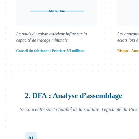
Mes 5,6 km
Le poids du cuivre extérieur influe sur la
Les anneaux
capacité de traçage minimale.
éclats lors 
Conseil du fabricant : Prioriser 5/5 millions.
Risque : Anne
2. DFA : Analyse d’assemblage
Se concentre sur la qualité de la soudure, l'efficacité du Pic
01