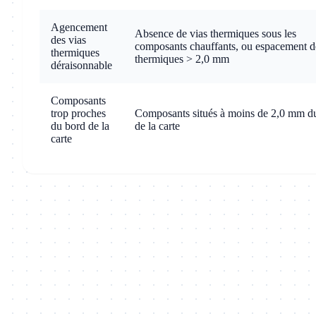
Agencement
Absence de vias thermiques sous les
des vias
composants chauffants, ou espacement d
thermiques
thermiques > 2,0 mm
déraisonnable
Composants
trop proches
Composants situés à moins de 2,0 mm d
du bord de la
de la carte
carte