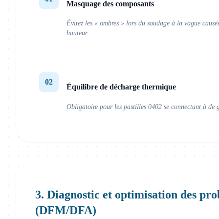
Masquage des composants
Évitez les « ombres » lors du soudage à la vague caus
hauteur.
02
Équilibre de décharge thermique
Obligatoire pour les pastilles 0402 se connectant à de 
3. Diagnostic et optimisation des pro
(DFM/DFA)