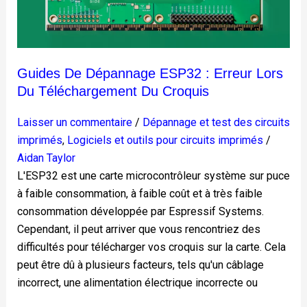
erreur
lors
du
téléchargement
Guides De Dépannage ESP32 : Erreur Lors
du
Du Téléchargement Du Croquis
croquis
Laisser un commentaire
/
Dépannage et test des circuits
imprimés
,
Logiciels et outils pour circuits imprimés
/
Aidan Taylor
L'ESP32 est une carte microcontrôleur système sur puce
à faible consommation, à faible coût et à très faible
consommation développée par Espressif Systems.
Cependant, il peut arriver que vous rencontriez des
difficultés pour télécharger vos croquis sur la carte. Cela
peut être dû à plusieurs facteurs, tels qu'un câblage
incorrect, une alimentation électrique incorrecte ou