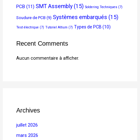
SMT Assembly
(15)
PCB
(11)
Soldering Techniques
(7)
Systèmes embarqués
(15)
Soudure de PCB
(9)
Types de PCB
(10)
Test électrique
(7)
Tutoriel Altium
(7)
Recent Comments
Aucun commentaire à afficher.
Archives
juillet 2026
mars 2026