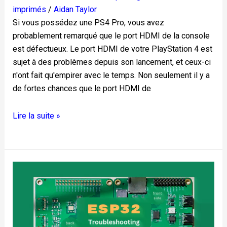
imprimés
/
Aidan Taylor
Si vous possédez une PS4 Pro, vous avez
probablement remarqué que le port HDMI de la console
est défectueux. Le port HDMI de votre PlayStation 4 est
sujet à des problèmes depuis son lancement, et ceux-ci
n'ont fait qu'empirer avec le temps. Non seulement il y a
de fortes chances que le port HDMI de
Lire la suite »
Guides
de
dépannage
ESP32
: