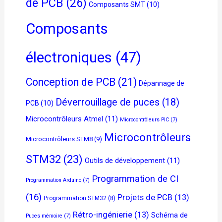
de PCB
(26)
Composants SMT
(10)
Composants
électroniques
(47)
Conception de PCB
(21)
Dépannage de
Déverrouillage de puces
(18)
PCB
(10)
Microcontrôleurs Atmel
(11)
Microcontrôleurs PIC
(7)
Microcontrôleurs
Microcontrôleurs STM8
(9)
STM32
(23)
Outils de développement
(11)
Programmation de CI
Programmation Arduino
(7)
(16)
Projets de PCB
(13)
Programmation STM32
(8)
Rétro-ingénierie
(13)
Schéma de
Puces mémoire
(7)