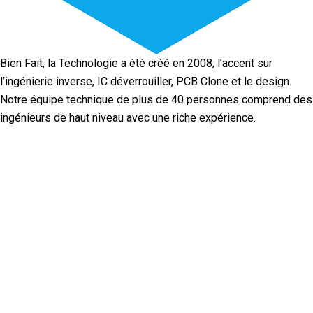
Bien Fait, la Technologie a été créé en 2008, l’accent sur
l’ingénierie inverse, IC déverrouiller, PCB Clone et le design.
Notre équipe technique de plus de 40 personnes comprend des
ingénieurs de haut niveau avec une riche expérience.
Facebook
Twitter
Linkedin
Youtube
Instagram