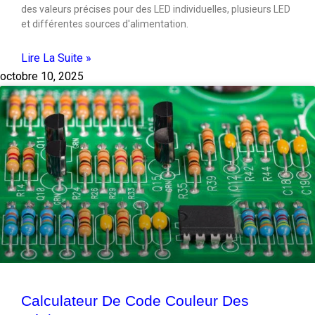
des valeurs précises pour des LED individuelles, plusieurs LED
et différentes sources d'alimentation.
Lire La Suite »
octobre 10, 2025
Calculateur De Code Couleur Des