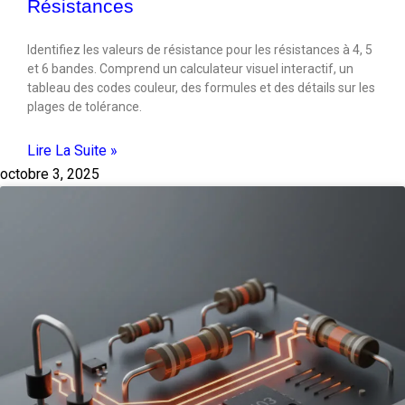
Résistances
Identifiez les valeurs de résistance pour les résistances à 4, 5
et 6 bandes. Comprend un calculateur visuel interactif, un
tableau des codes couleur, des formules et des détails sur les
plages de tolérance.
Lire La Suite »
octobre 3, 2025