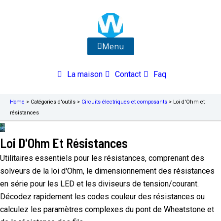
Aller
au
contenu
Menu
La maison
Contact
Faq
Home
>
Catégories d'outils
>
Circuits électriques et composants
>
Loi d'Ohm et
résistances
Loi D'Ohm Et Résistances
Utilitaires essentiels pour les résistances, comprenant des
solveurs de la loi d'Ohm, le dimensionnement des résistances
en série pour les LED et les diviseurs de tension/courant.
Décodez rapidement les codes couleur des résistances ou
calculez les paramètres complexes du pont de Wheatstone et