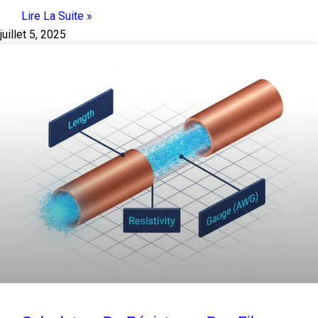
Lire La Suite »
juillet 5, 2025