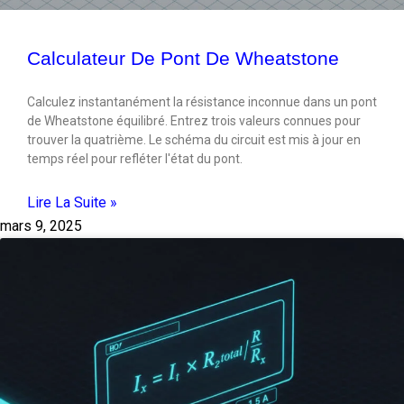
Calculateur De Pont De Wheatstone
Calculez instantanément la résistance inconnue dans un pont
de Wheatstone équilibré. Entrez trois valeurs connues pour
trouver la quatrième. Le schéma du circuit est mis à jour en
temps réel pour refléter l'état du pont.
Lire La Suite »
mars 9, 2025