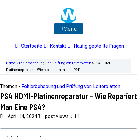
Zum
Inhalt
springen
Menü
Startseite
Kontakt
Häufig gestellte Fragen
Home
>
Fehlerbehebung und Prüfung von Leiterplatten
>
PS4 HDMI-
Platinenreparatur – Wie repariert man eine PS4?
Themen -
Fehlerbehebung und Prüfung von Leiterplatten
PS4 HDMI-Platinenreparatur – Wie Repariert
Man Eine PS4?
April 14, 2024
post views：11