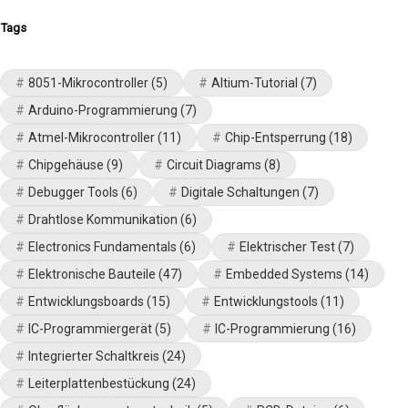
Tags
8051-Mikrocontroller
(5)
Altium-Tutorial
(7)
Arduino-Programmierung
(7)
Atmel-Mikrocontroller
(11)
Chip-Entsperrung
(18)
Chipgehäuse
(9)
Circuit Diagrams
(8)
Debugger Tools
(6)
Digitale Schaltungen
(7)
Drahtlose Kommunikation
(6)
Electronics Fundamentals
(6)
Elektrischer Test
(7)
Elektronische Bauteile
(47)
Embedded Systems
(14)
Entwicklungsboards
(15)
Entwicklungstools
(11)
IC-Programmiergerät
(5)
IC-Programmierung
(16)
Integrierter Schaltkreis
(24)
Leiterplattenbestückung
(24)