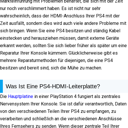
Markteinführung mit Problemen behaftet, die sich mit der Zeit
nur noch verschlimmert haben. Es ist nicht nur sehr
wahrscheinlich, dass der HDMI-Anschluss Ihrer PS4 mit der
Zeit ausfällt, sondern dies wird auch viele andere Probleme mit
sich bringen. Wenn Sie eine PS4 besitzen und ständig Kabel
einstecken und herausziehen müssen, damit externe Geräte
erkannt werden, sollten Sie sich lieber früher als später um eine
Reparatur Ihrer Konsole kümmern. Glücklicherweise gibt es
mehrere Reparaturmethoden für diejenigen, die eine PS4
besitzen und bereit sind, sich die Mühe zu machen.
Was Ist Eine PS4-HDMI-Leiterplatte?
Die
Hauptplatine
in einer PlayStation 4 fungiert als zentrales
Nervensystem Ihrer Konsole. Sie ist dafür verantwortlich, Daten
von den verschiedenen Teilen Ihrer PS4 zu empfangen, zu
verarbeiten und schließlich an die verschiedenen Anschlüsse
Ihres Fernsehers zu senden. Wenn dieser zentrale Teil Ihrer