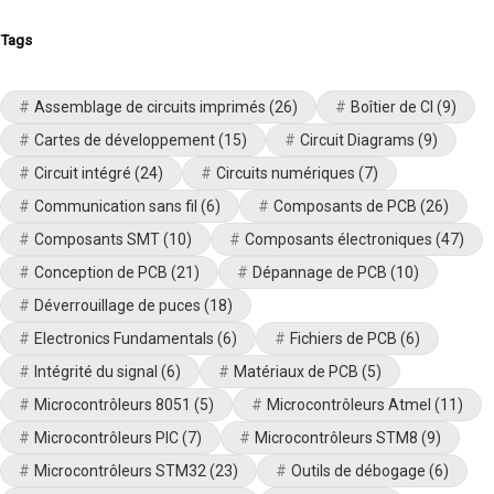
Tags
Assemblage de circuits imprimés
(26)
Boîtier de CI
(9)
Cartes de développement
(15)
Circuit Diagrams
(9)
Circuit intégré
(24)
Circuits numériques
(7)
Communication sans fil
(6)
Composants de PCB
(26)
Composants SMT
(10)
Composants électroniques
(47)
Conception de PCB
(21)
Dépannage de PCB
(10)
Déverrouillage de puces
(18)
Electronics Fundamentals
(6)
Fichiers de PCB
(6)
Intégrité du signal
(6)
Matériaux de PCB
(5)
Microcontrôleurs 8051
(5)
Microcontrôleurs Atmel
(11)
Microcontrôleurs PIC
(7)
Microcontrôleurs STM8
(9)
Microcontrôleurs STM32
(23)
Outils de débogage
(6)