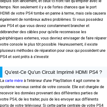
depuis son lancement, et ceux-ci n'ont fait qu'empirer avec le
temps. Non seulement il y a de fortes chances que le port
HDMI de votre PS4 tombe en panne à terme, mais cela causera
également de nombreux autres problèmes. Si vous possédez
une PS4 et que vous devez constamment brancher et
débrancher des câbles pour qu'elle reconnaisse les
périphériques externes, vous devriez envisager de faire réparer
votre console le plus tôt possible. Heureusement, il existe
plusieurs méthodes de réparation pour ceux qui possèdent une
PS4 et sont prêts à s'investir.
Qu'est-Ce Qu'un Circuit Imprimé HDMI PS4 ?
La
carte mère
à l'intérieur d'une PlayStation 4 agit comme le
système nerveux central de votre console. Elle est chargée de
recevoir les données provenant des différentes parties de
votre PS4, de les traiter, puis de les envoyer aux différents
ports de votre téléviseur. Si cette partie centrale de votre PS4