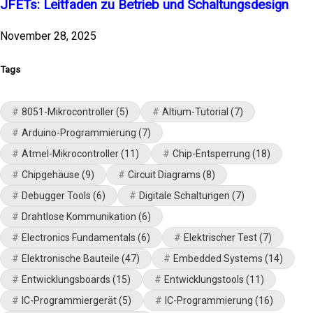
JFETs: Leitfaden zu Betrieb und Schaltungsdesign
November 28, 2025
Tags
8051-Mikrocontroller
(5)
Altium-Tutorial
(7)
Arduino-Programmierung
(7)
Atmel-Mikrocontroller
(11)
Chip-Entsperrung
(18)
Chipgehäuse
(9)
Circuit Diagrams
(8)
Debugger Tools
(6)
Digitale Schaltungen
(7)
Drahtlose Kommunikation
(6)
Electronics Fundamentals
(6)
Elektrischer Test
(7)
Elektronische Bauteile
(47)
Embedded Systems
(14)
Entwicklungsboards
(15)
Entwicklungstools
(11)
IC-Programmiergerät
(5)
IC-Programmierung
(16)