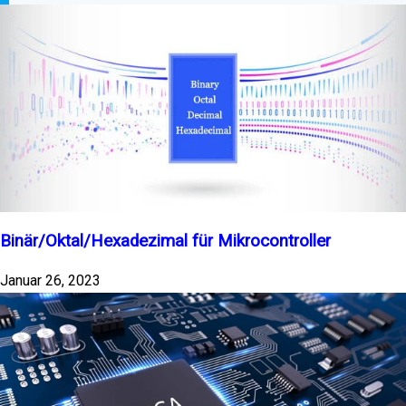
Binär/Oktal/Hexadezimal für Mikrocontroller
Januar 26, 2023