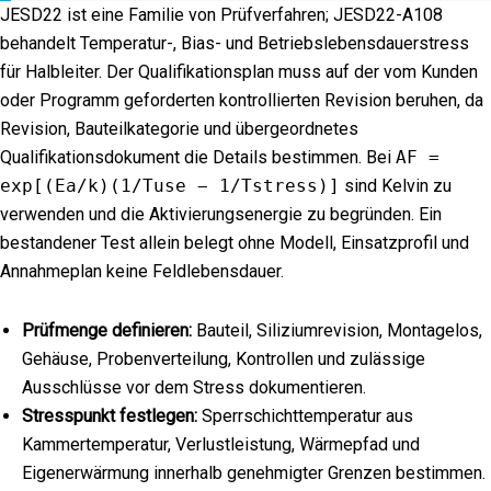
JESD22 ist eine Familie von Prüfverfahren; JESD22-A108
behandelt Temperatur-, Bias- und Betriebslebensdauerstress
für Halbleiter. Der Qualifikationsplan muss auf der vom Kunden
oder Programm geforderten kontrollierten Revision beruhen, da
Revision, Bauteilkategorie und übergeordnetes
Qualifikationsdokument die Details bestimmen. Bei
AF =
exp[(Ea/k)(1/Tuse − 1/Tstress)]
sind Kelvin zu
verwenden und die Aktivierungsenergie zu begründen. Ein
bestandener Test allein belegt ohne Modell, Einsatzprofil und
Annahmeplan keine Feldlebensdauer.
Prüfmenge definieren:
Bauteil, Siliziumrevision, Montagelos,
Gehäuse, Probenverteilung, Kontrollen und zulässige
Ausschlüsse vor dem Stress dokumentieren.
Stresspunkt festlegen:
Sperrschichttemperatur aus
Kammertemperatur, Verlustleistung, Wärmepfad und
Eigenerwärmung innerhalb genehmigter Grenzen bestimmen.