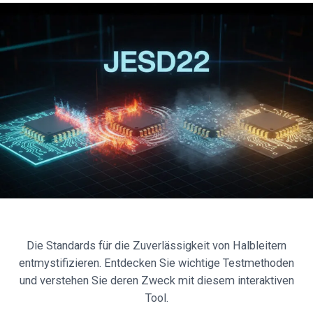
Die Standards für die Zuverlässigkeit von Halbleitern
entmystifizieren. Entdecken Sie wichtige Testmethoden
und verstehen Sie deren Zweck mit diesem interaktiven
Tool.