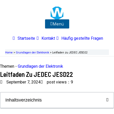
Zum
Inhalt
springen
Menü
Startseite
Kontakt
Häufig gestellte Fragen
Home
>
Grundlagen der Elektronik
>
Leitfaden zu JEDEC JESD22
Themen -
Grundlagen der Elektronik
Leitfaden Zu JEDEC JESD22
September 7, 2024
post views：9
Inhaltsverzeichnis