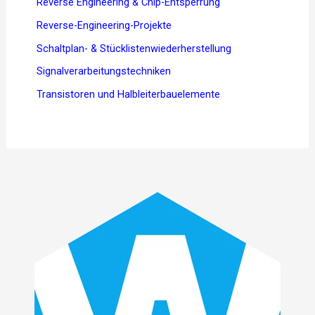
Reverse Engineering & Chip-Entsperrung
Reverse-Engineering-Projekte
Schaltplan- & Stücklistenwiederherstellung
Signalverarbeitungstechniken
Transistoren und Halbleiterbauelemente