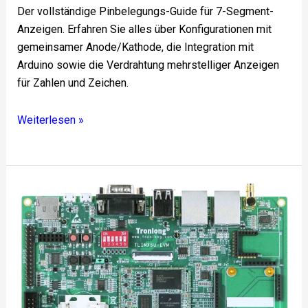
Der vollständige Pinbelegungs-Guide für 7-Segment-
Anzeigen. Erfahren Sie alles über Konfigurationen mit
gemeinsamer Anode/Kathode, die Integration mit
Arduino sowie die Verdrahtung mehrstelliger Anzeigen
für Zahlen und Zeichen.
Weiterlesen »
TLIMX6U-
EVM-
Kernplatine
Entwicklung
von
IoT-
Modulen