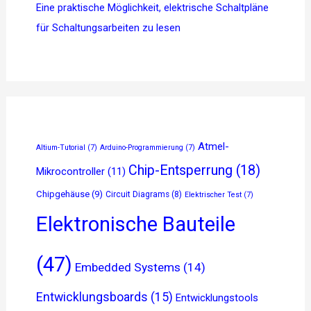
Eine praktische Möglichkeit, elektrische Schaltpläne
für Schaltungsarbeiten zu lesen
Atmel-
Altium-Tutorial
(7)
Arduino-Programmierung
(7)
Chip-Entsperrung
(18)
Mikrocontroller
(11)
Chipgehäuse
(9)
Circuit Diagrams
(8)
Elektrischer Test
(7)
Elektronische Bauteile
(47)
Embedded Systems
(14)
Entwicklungsboards
(15)
Entwicklungstools