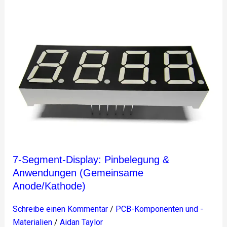
7-
Segment-
Display:
Pinbelegung
&
Anwendungen
(Gemeinsame
Anode/Kathode)
7-Segment-Display: Pinbelegung &
Anwendungen (Gemeinsame
Anode/Kathode)
Schreibe einen Kommentar
/
PCB-Komponenten und -
Materialien
/
Aidan Taylor