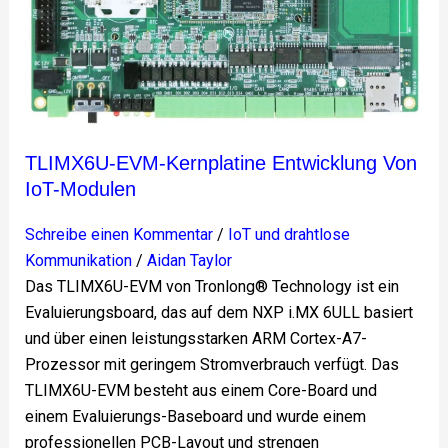
TLIMX6U-EVM-Kernplatine Entwicklung Von
IoT-Modulen
Schreibe einen Kommentar
/
IoT und drahtlose
Kommunikation
/
Aidan Taylor
Das TLIMX6U-EVM von Tronlong® Technology ist ein
Evaluierungsboard, das auf dem NXP i.MX 6ULL basiert
und über einen leistungsstarken ARM Cortex-A7-
Prozessor mit geringem Stromverbrauch verfügt. Das
TLIMX6U-EVM besteht aus einem Core-Board und
einem Evaluierungs-Baseboard und wurde einem
professionellen PCB-Layout und strengen