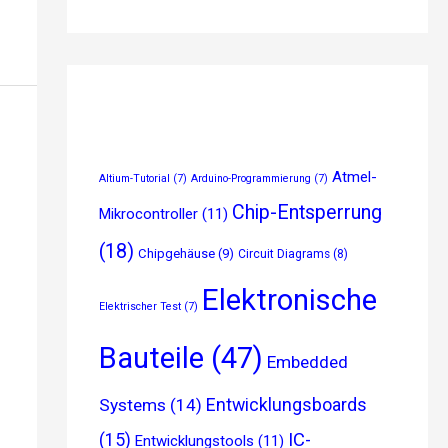
Atmel-
Altium-Tutorial
(7)
Arduino-Programmierung
(7)
Chip-Entsperrung
Mikrocontroller
(11)
(18)
Chipgehäuse
(9)
Circuit Diagrams
(8)
Elektronische
Elektrischer Test
(7)
Bauteile
(47)
Embedded
Entwicklungsboards
Systems
(14)
(15)
IC-
Entwicklungstools
(11)