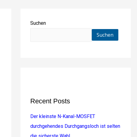
Suchen
Suchen
Recent Posts
Der kleinste N-Kanal-MOSFET
durchgehendes Durchgangsloch ist selten
die sicherste Wahl