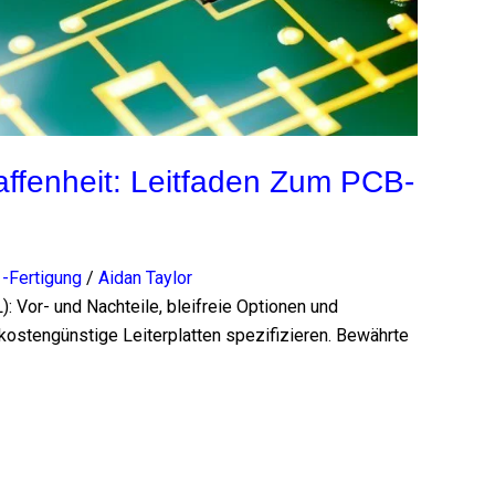
fenheit: Leitfaden Zum PCB-
-Fertigung
/
Aidan Taylor
 Vor- und Nachteile, bleifreie Optionen und
 kostengünstige Leiterplatten spezifizieren. Bewährte