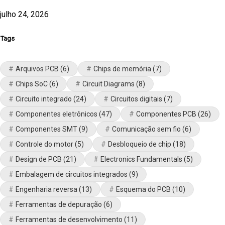
julho 24, 2026
Tags
Arquivos PCB
(6)
Chips de memória
(7)
Chips SoC
(6)
Circuit Diagrams
(8)
Circuito integrado
(24)
Circuitos digitais
(7)
Componentes eletrônicos
(47)
Componentes PCB
(26)
Componentes SMT
(9)
Comunicação sem fio
(6)
Controle do motor
(5)
Desbloqueio de chip
(18)
Design de PCB
(21)
Electronics Fundamentals
(5)
Embalagem de circuitos integrados
(9)
Engenharia reversa
(13)
Esquema do PCB
(10)
Ferramentas de depuração
(6)
Ferramentas de desenvolvimento
(11)