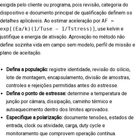
exigida pelo cliente ou programa, pois revisão, categoria do
dispositivo e documento principal de qualificação definem os
detalhes aplicáveis. Ao estimar aceleração por
AF =
exp[(Ea/k)(1/Tuse − 1/Tstress)]
, use kelvin e
justifique a energia de ativação. Aprovação no método não
define sozinha vida em campo sem modelo, perfil de missão e
plano de aceitação.
Defina a população:
registre identidade, revisão do silício,
lote de montagem, encapsulamento, divisão de amostras,
controles e rejeições permitidas antes do estresse.
Defina o ponto de estresse:
determine a temperatura de
junção por câmara, dissipação, caminho térmico e
autoaquecimento dentro dos limites aprovados.
Especifique a polarização:
documente tensões, estados de
entrada, clock ou atividade, carga, duty cycle e
monitoramento que comprovem operação contínua.