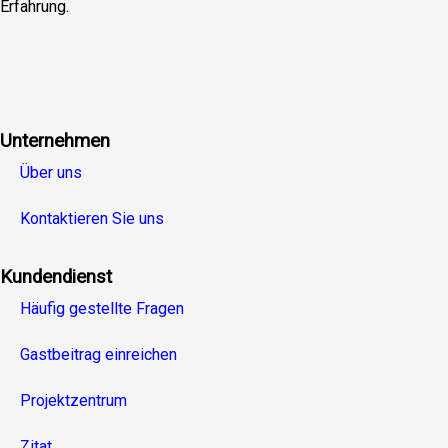
Erfahrung.
Facebook
Twitter
Linkedin
Youtube
Instagra
Unternehmen
Über uns
Kontaktieren Sie uns
Kundendienst
Häufig gestellte Fragen
Gastbeitrag einreichen
Projektzentrum
Zitat