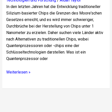
Technologien und Forschung
/
Aidan Taylor
In den letzten Jahren hat die Entwicklung traditioneller
Silizium-basierter Chips die Grenzen des Moore'schen
Gesetzes erreicht, und es wird immer schwieriger,
Durchbrüche bei der Herstellung von Chips unter 1
Nanometer zu erzielen. Daher suchen viele Länder aktiv
nach Alternativen zu traditionellen Chips, wobei
Quantenprozessoren oder -chips eine der
Schlüsseltechnologien darstellen. Was ist ein
Quantenprozessor oder
Weiterlesen »