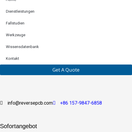
Dienstleistungen
Fallstudien
Werkzeuge
Wissensdatenbank
Kontakt
Get A Quote
info@reversepcb.com
+86 157-9847-6858
Sofortangebot