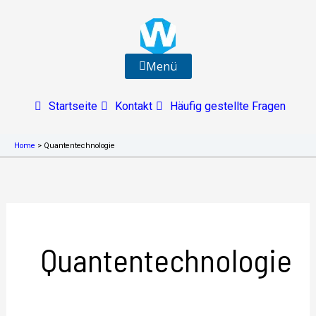
Zum
Inhalt
springen
Menü
Startseite
Kontakt
Häufig gestellte Fragen
Home
>
Quantentechnologie
Quantentechnologie