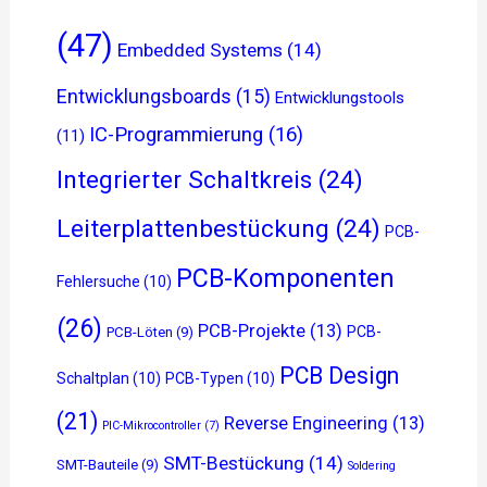
(47)
Embedded Systems
(14)
Entwicklungsboards
(15)
Entwicklungstools
IC-Programmierung
(16)
(11)
Integrierter Schaltkreis
(24)
Leiterplattenbestückung
(24)
PCB-
PCB-Komponenten
Fehlersuche
(10)
(26)
PCB-Projekte
(13)
PCB-
PCB-Löten
(9)
PCB Design
Schaltplan
(10)
PCB-Typen
(10)
(21)
Reverse Engineering
(13)
PIC-Mikrocontroller
(7)
SMT-Bestückung
(14)
SMT-Bauteile
(9)
Soldering