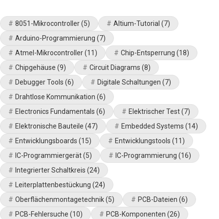
8051-Mikrocontroller
(5)
Altium-Tutorial
(7)
Arduino-Programmierung
(7)
Atmel-Mikrocontroller
(11)
Chip-Entsperrung
(18)
Chipgehäuse
(9)
Circuit Diagrams
(8)
Debugger Tools
(6)
Digitale Schaltungen
(7)
Drahtlose Kommunikation
(6)
Electronics Fundamentals
(6)
Elektrischer Test
(7)
Elektronische Bauteile
(47)
Embedded Systems
(14)
Entwicklungsboards
(15)
Entwicklungstools
(11)
IC-Programmiergerät
(5)
IC-Programmierung
(16)
Integrierter Schaltkreis
(24)
Leiterplattenbestückung
(24)
Oberflächenmontagetechnik
(5)
PCB-Dateien
(6)
PCB-Fehlersuche
(10)
PCB-Komponenten
(26)