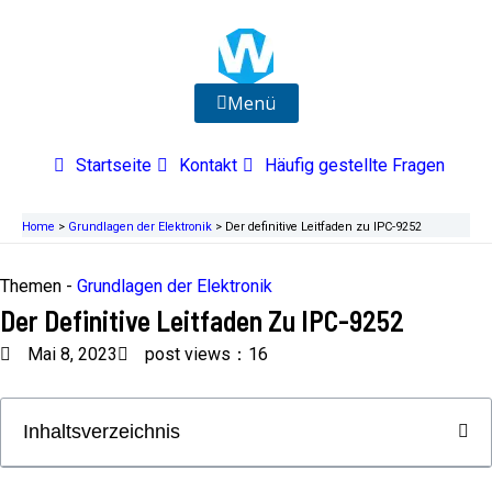
Zum
Inhalt
springen
Menü
Startseite
Kontakt
Häufig gestellte Fragen
Home
>
Grundlagen der Elektronik
>
Der definitive Leitfaden zu IPC-9252
Themen -
Grundlagen der Elektronik
Der Definitive Leitfaden Zu IPC-9252
Mai 8, 2023
post views：16
Inhaltsverzeichnis