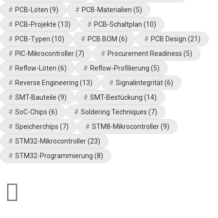
PCB-Löten
(9)
PCB-Materialien
(5)
PCB-Projekte
(13)
PCB-Schaltplan
(10)
PCB-Typen
(10)
PCB BOM
(6)
PCB Design
(21)
PIC-Mikrocontroller
(7)
Procurement Readiness
(5)
Reflow-Löten
(6)
Reflow-Profilierung
(5)
Reverse Engineering
(13)
Signalintegrität
(6)
SMT-Bauteile
(9)
SMT-Bestückung
(14)
SoC-Chips
(6)
Soldering Techniques
(7)
Speicherchips
(7)
STM8-Mikrocontroller
(9)
STM32-Mikrocontroller
(23)
STM32-Programmierung
(8)