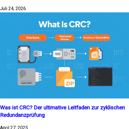
Juli 24, 2026
Was ist CRC? Der ultimative Leitfaden zur zyklischen
Redundanzprüfung
April 27, 2025