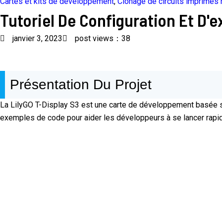
Cartes et kits de développement
,
Clonage de circuits imprimés
Tutoriel De Configuration Et D'
janvier 3, 2023
post views：38
Présentation Du Projet
La LilyGO T-Display S3 est une carte de développement basée sur
exemples de code pour aider les développeurs à se lancer rapide