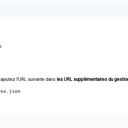
o.
s ajoutez l'URL suivante dans
les URL supplémentaires du gestion
dex.json