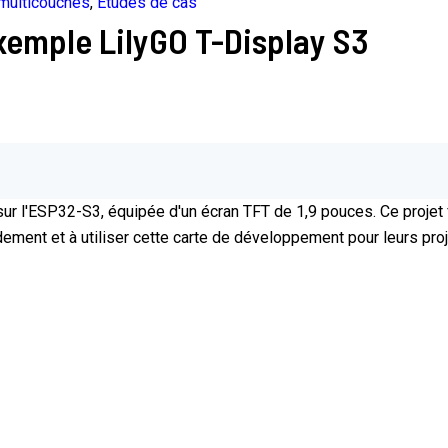
 multicouches
,
Études de cas
exemple LilyGO T-Display S3
 l'ESP32-S3, équipée d'un écran TFT de 1,9 pouces. Ce projet fo
ment et à utiliser cette carte de développement pour leurs proj