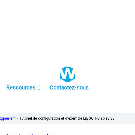
+86 157-9847-6858
Ressources
Contactez-nous
eloppement
>
Tutoriel de configuration et d'exemple LilyGO T-Display S3