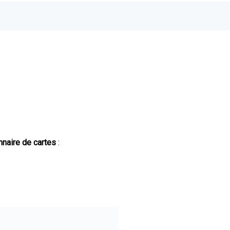
naire de cartes
: