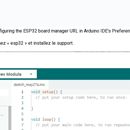
figuring the ESP32 board manager URL in Arduino IDE's Preferen
hez « esp32 » et installez le support.