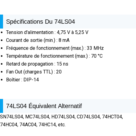
Spécifications Du 74LS04
Tension d'alimentation : 4,75 V à 5,25 V
Courant de sortie (min.) : 8 mA
Fréquence de fonctionnement (max.) : 33 MHz
Température de fonctionnement (max.) : 70 °C
Retard de propagation : 15 ns
Fan Out (charges TTL) : 20
Boîtier : DIP-14
74LS04 Équivalent Alternatif
SN74LS04, MC74LS04, HD74LS04, CD74LS04, 74HCT04,
74HC04, 74AC04, 74HC14, etc.