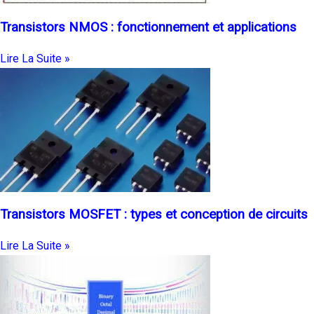
Transistors NMOS : fonctionnement et applications
Lire La Suite »
Transistors MOSFET : types et conception de circuits
Lire La Suite »