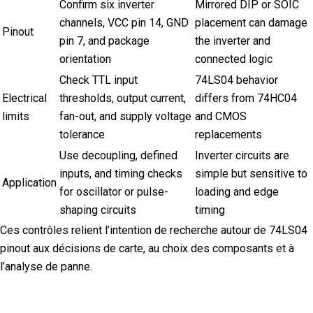
Confirm six inverter
Mirrored DIP or SOIC
channels, VCC pin 14, GND
placement can damage
Pinout
pin 7, and package
the inverter and
orientation
connected logic
Check TTL input
74LS04 behavior
Electrical
thresholds, output current,
differs from 74HC04
limits
fan-out, and supply voltage
and CMOS
tolerance
replacements
Use decoupling, defined
Inverter circuits are
inputs, and timing checks
simple but sensitive to
Application
for oscillator or pulse-
loading and edge
shaping circuits
timing
Ces contrôles relient l’intention de recherche autour de 74LS04
pinout aux décisions de carte, au choix des composants et à
l’analyse de panne.