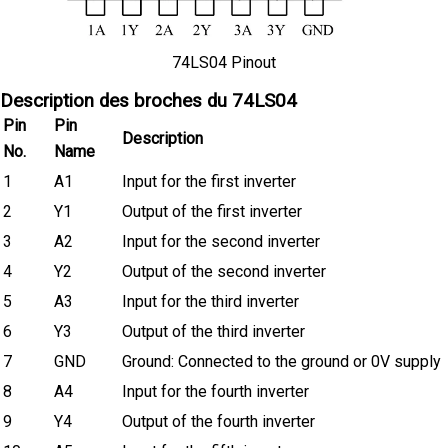
74LS04 Pinout
Description des broches du 74LS04
Pin
Pin
Description
No.
Name
1
A1
Input for the first inverter
2
Y1
Output of the first inverter
3
A2
Input for the second inverter
4
Y2
Output of the second inverter
5
A3
Input for the third inverter
6
Y3
Output of the third inverter
7
GND
Ground: Connected to the ground or 0V supply
8
A4
Input for the fourth inverter
9
Y4
Output of the fourth inverter