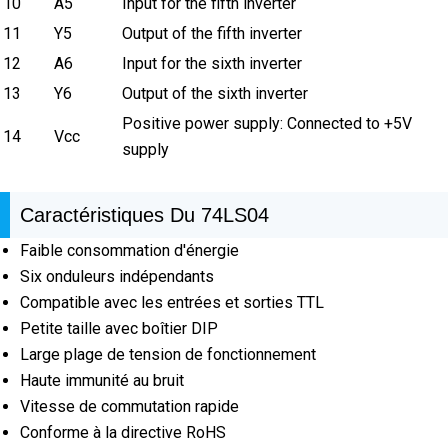
10
A5
Input for the fifth inverter
11
Y5
Output of the fifth inverter
12
A6
Input for the sixth inverter
13
Y6
Output of the sixth inverter
Positive power supply: Connected to +5V
14
Vcc
supply
Caractéristiques Du 74LS04
Faible consommation d'énergie
Six onduleurs indépendants
Compatible avec les entrées et sorties TTL
Petite taille avec boîtier DIP
Large plage de tension de fonctionnement
Haute immunité au bruit
Vitesse de commutation rapide
Conforme à la directive RoHS