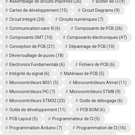
Assemblage de circuits imprimés
(26)
Boîtier de CI
(9)
Cartes de développement
(15)
Circuit Diagrams
(9)
Circuit intégré
(24)
Circuits numériques
(7)
Communication sans fil
(6)
Composants de PCB
(26)
Composants SMT
(10)
Composants électroniques
(47)
Conception de PCB
(21)
Dépannage de PCB
(10)
Déverrouillage de puces
(18)
Electronics Fundamentals
(6)
Fichiers de PCB
(6)
Intégrité du signal
(6)
Matériaux de PCB
(5)
Microcontrôleurs 8051
(5)
Microcontrôleurs Atmel
(11)
Microcontrôleurs PIC
(7)
Microcontrôleurs STM8
(9)
Microcontrôleurs STM32
(23)
Outils de débogage
(6)
Outils de développement
(11)
PCB BOM
(6)
PCB Layout
(5)
Programmateur de CI
(5)
Programmation Arduino
(7)
Programmation de CI
(16)