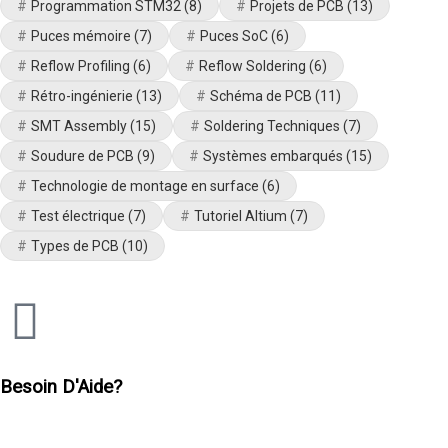
Programmation STM32
(8)
Projets de PCB
(13)
Puces mémoire
(7)
Puces SoC
(6)
Reflow Profiling
(6)
Reflow Soldering
(6)
Rétro-ingénierie
(13)
Schéma de PCB
(11)
SMT Assembly
(15)
Soldering Techniques
(7)
Soudure de PCB
(9)
Systèmes embarqués
(15)
Technologie de montage en surface
(6)
Test électrique
(7)
Tutoriel Altium
(7)
Types de PCB
(10)
Besoin D'Aide?