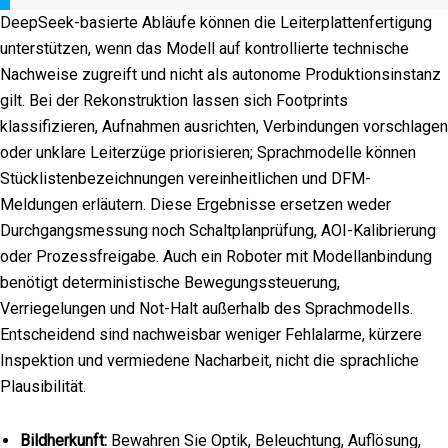
DeepSeek-basierte Abläufe können die Leiterplattenfertigung
unterstützen, wenn das Modell auf kontrollierte technische
Nachweise zugreift und nicht als autonome Produktionsinstanz
gilt. Bei der Rekonstruktion lassen sich Footprints
klassifizieren, Aufnahmen ausrichten, Verbindungen vorschlagen
oder unklare Leiterzüge priorisieren; Sprachmodelle können
Stücklistenbezeichnungen vereinheitlichen und DFM-
Meldungen erläutern. Diese Ergebnisse ersetzen weder
Durchgangsmessung noch Schaltplanprüfung, AOI-Kalibrierung
oder Prozessfreigabe. Auch ein Roboter mit Modellanbindung
benötigt deterministische Bewegungssteuerung,
Verriegelungen und Not-Halt außerhalb des Sprachmodells.
Entscheidend sind nachweisbar weniger Fehlalarme, kürzere
Inspektion und vermiedene Nacharbeit, nicht die sprachliche
Plausibilität.
Bildherkunft:
Bewahren Sie Optik, Beleuchtung, Auflösung,