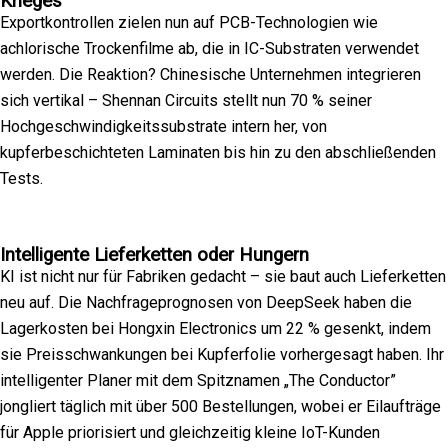
Krieges
Exportkontrollen zielen nun auf PCB-Technologien wie
achlorische Trockenfilme ab, die in IC-Substraten verwendet
werden. Die Reaktion? Chinesische Unternehmen integrieren
sich vertikal – Shennan Circuits stellt nun 70 % seiner
Hochgeschwindigkeitssubstrate intern her, von
kupferbeschichteten Laminaten bis hin zu den abschließenden
Tests.
Intelligente Lieferketten oder Hungern
KI ist nicht nur für Fabriken gedacht – sie baut auch Lieferketten
neu auf. Die Nachfrageprognosen von DeepSeek haben die
Lagerkosten bei Hongxin Electronics um 22 % gesenkt, indem
sie Preisschwankungen bei Kupferfolie vorhergesagt haben. Ihr
intelligenter Planer mit dem Spitznamen „The Conductor”
jongliert täglich mit über 500 Bestellungen, wobei er Eilaufträge
für Apple priorisiert und gleichzeitig kleine IoT-Kunden