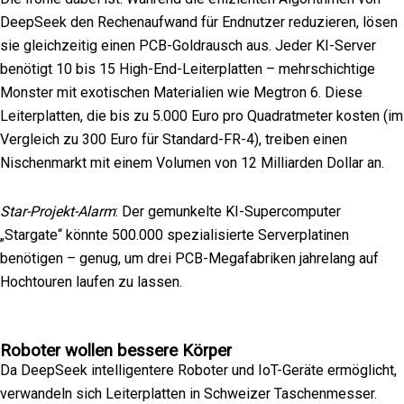
DeepSeek den Rechenaufwand für Endnutzer reduzieren, lösen
sie gleichzeitig einen PCB-Goldrausch aus. Jeder KI-Server
benötigt 10 bis 15 High-End-Leiterplatten – mehrschichtige
Monster mit exotischen Materialien wie Megtron 6. Diese
Leiterplatten, die bis zu
5.000 Euro pro Quadratmeter
kosten
(im
Vergleich zu
300
Euro
für Standard-FR-4), treiben einen
Nischenmarkt mit einem Volumen von 12 Milliarden Dollar an.
Star-Projekt-Alarm
: Der gemunkelte KI-Supercomputer
„Stargate“ könnte 500.000 spezialisierte Serverplatinen
benötigen – genug, um drei PCB-Megafabriken jahrelang auf
Hochtouren laufen zu lassen.
Roboter wollen bessere Körper
Da DeepSeek intelligentere Roboter und IoT-Geräte ermöglicht,
verwandeln sich Leiterplatten in Schweizer Taschenmesser.