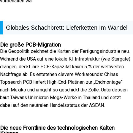
vorbehalten war.
Globales Schachbrett: Lieferketten Im Wandel
Die große PCB-Migration
Die Geopolitik zeichnet die Karten der Fertigungsindustrie neu.
Während die USA auf eine lokale KI-Infrastruktur (wie Stargate)
drängen, deckt ihre PCB-Kapazität kaum 5 % der weltweiten
Nachfrage ab. Es entstehen clevere Workarounds: Chinas
Topsearch PCB liefert High-End-Platinen zur „Endmontage”
nach Mexiko und umgeht so geschickt die Zölle. Unterdessen
baut Taiwans Unimicron Mega-Werke in Thailand und setzt
dabei auf den neutralen Handelsstatus der ASEAN.
Die neue Frontlinie des technologischen Kalten