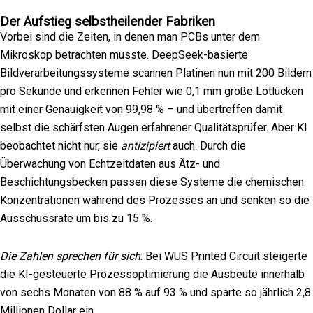
Der Aufstieg selbstheilender Fabriken
Vorbei sind die Zeiten, in denen man PCBs unter dem
Mikroskop betrachten musste. DeepSeek-basierte
Bildverarbeitungssysteme scannen Platinen nun mit 200 Bildern
pro Sekunde und erkennen Fehler wie 0,1 mm große Lötlücken
mit einer Genauigkeit von 99,98 % – und übertreffen damit
selbst die schärfsten Augen erfahrener Qualitätsprüfer. Aber KI
beobachtet nicht nur, sie
antizipiert
auch. Durch die
Überwachung von Echtzeitdaten aus Ätz- und
Beschichtungsbecken passen diese Systeme die chemischen
Konzentrationen während des Prozesses an und senken so die
Ausschussrate um bis zu 15 %.
Die Zahlen sprechen für sich
: Bei WUS Printed Circuit steigerte
die KI-gesteuerte Prozessoptimierung die Ausbeute innerhalb
von sechs Monaten von 88 % auf 93 % und sparte so jährlich 2,8
Millionen Dollar ein.