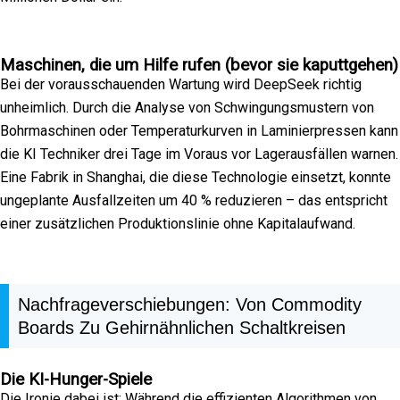
Maschinen, die um Hilfe rufen (bevor sie kaputtgehen)
Bei der vorausschauenden Wartung wird DeepSeek richtig
unheimlich. Durch die Analyse von Schwingungsmustern von
Bohrmaschinen oder Temperaturkurven in Laminierpressen kann
die KI Techniker drei Tage im Voraus vor Lagerausfällen warnen.
Eine Fabrik in Shanghai, die diese Technologie einsetzt, konnte
ungeplante Ausfallzeiten um 40 % reduzieren – das entspricht
einer zusätzlichen Produktionslinie ohne Kapitalaufwand.
Nachfrageverschiebungen: Von Commodity
Boards Zu Gehirnähnlichen Schaltkreisen
Die KI-Hunger-Spiele
Die Ironie dabei ist: Während die effizienten Algorithmen von