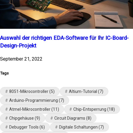
Auswahl der richtigen EDA-Software für Ihr IC-Board-
Design-Projekt
September 21, 2022
Tags
8051-Mikrocontroller
(5)
Altium-Tutorial
(7)
Arduino-Programmierung
(7)
Atmel-Mikrocontroller
(11)
Chip-Entsperrung
(18)
Chipgehäuse
(9)
Circuit Diagrams
(8)
Debugger Tools
(6)
Digitale Schaltungen
(7)