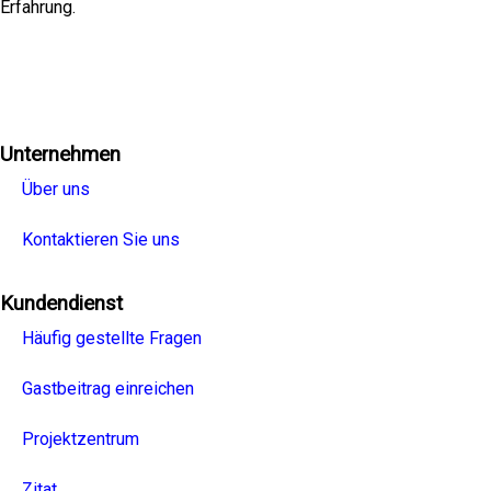
Erfahrung.
Facebook
Twitter
Linkedin
Youtube
Instagra
Unternehmen
Über uns
Kontaktieren Sie uns
Kundendienst
Häufig gestellte Fragen
Gastbeitrag einreichen
Projektzentrum
Zitat