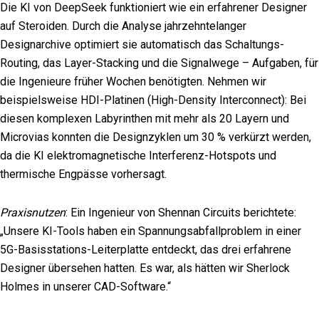
Die KI von DeepSeek funktioniert wie ein erfahrener Designer
auf Steroiden. Durch die Analyse jahrzehntelanger
Designarchive optimiert sie automatisch das Schaltungs-
Routing, das Layer-Stacking und die Signalwege – Aufgaben, für
die Ingenieure früher Wochen benötigten. Nehmen wir
beispielsweise HDI-Platinen (High-Density Interconnect): Bei
diesen komplexen Labyrinthen mit mehr als 20 Layern und
Microvias konnten die Designzyklen um 30 % verkürzt werden,
da die KI elektromagnetische Interferenz-Hotspots und
thermische Engpässe vorhersagt.
Praxisnutzen
: Ein Ingenieur von Shennan Circuits berichtete:
„Unsere KI-Tools haben ein Spannungsabfallproblem in einer
5G-Basisstations-Leiterplatte entdeckt, das drei erfahrene
Designer übersehen hatten. Es war, als hätten wir Sherlock
Holmes in unserer CAD-Software.“