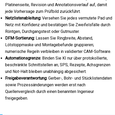
Platinenseite, Revision und Annotationsverlauf auf, damit
jede Vorhersage zum Prüfbild zurückführt.
Netzlistenableitung:
Versehen Sie jedes vermutete Pad und
Netz mit Konfidenz und bestätigen Sie Zweifelsfälle durch
Röntgen, Durchgangstest oder Gutmuster.
DFM-Sortierung:
Lassen Sie Ringbreite, Abstand,
Lötstoppmaske und Montagebefunde gruppieren;
numerische Regeln verbleiben in validierter CAM-Software.
Automationsgrenze:
Binden Sie KI nur über protokollierte,
beschränkte Schnittstellen an; SPS, Rezepte, Achsgrenzen
und Not-Halt bleiben unabhängig abgesichert.
Freigabeverantwortung:
Gerber-, Bohr- und Stücklistendaten
sowie Prozessänderungen werden erst nach
Quellenvergleich durch einen benannten Ingenieur
freigegeben.