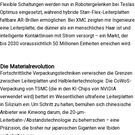
Flexible Schaltungen werden nun in Robotergelenken bei Teslas
Optimus eingesetzt, während hybride Starr-Flex-Leiterplatten
faltbare AR-Brillen ermöglichen. Bei XMC zeigten mir Ingenieure
eine Leiterplatte, die dünner als ein menschliches Haar ist und
intelligente Kontaktlinsen mit Strom versorgt – ein Markt, der
bis 2030 voraussichtlich 50 Millionen Einheiten erreichen wird.
Die Materialrevolution
Fortschrittliche Verpackungstechniken verwischen die Grenzen
zwischen Leiterplatten und Halbleitertechnologie. Die CoWoS-
Verpackung von TSMC (die in den KI-Chips von NVIDIA
verwendet wird) bettet im Wesentlichen ultrafeine Leiterplatten
in Silizium ein. Um Schritt zu halten, bemühen sich chinesische
Anbieter wie Kinwong darum, die 20-μm-
Leiterbahn-/Abstandstechnologie zu beherrschen – eine
Präzision, die bisher nur japanischen Giganten wie Ibiden