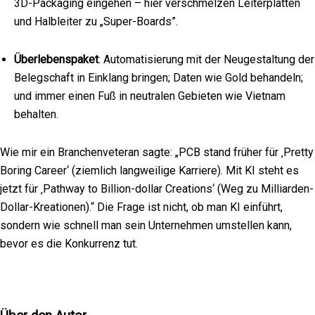
3D-Packaging eingehen – hier verschmelzen Leiterplatten
und Halbleiter zu „Super-Boards”.
Überlebenspaket
: Automatisierung mit der Neugestaltung der
Belegschaft in Einklang bringen; Daten wie Gold behandeln;
und immer einen Fuß in neutralen Gebieten wie Vietnam
behalten.
Wie mir ein Branchenveteran sagte: „PCB stand früher für ‚Pretty
Boring Career‘ (ziemlich langweilige Karriere). Mit KI steht es
jetzt für ‚Pathway to Billion-dollar Creations‘ (Weg zu Milliarden-
Dollar-Kreationen).“ Die Frage ist nicht, ob man KI einführt,
sondern wie schnell man sein Unternehmen umstellen kann,
bevor es die Konkurrenz tut.