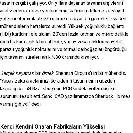
tasarımcı gibi çalışıyor. On yıllara dayanan tasarım arşivlerini
analiz ederek devre yönlendirme, katman istifleme ve sinyal
yollarını otomatik olarak optimize ediyor; bu görevler eskiden
mühendislerin haftalarca sürerdi. Yüksek yoğunluklu bağlantı
(HDI) kartlarını ele alalım: 20’den fazla katman ve mikro delikle
dolu bu karmaşık labirentlerde, yapay zeka elektromanyetik
parazit yoğunluk noktalarını ve termal darboğazları öngördüğü
için tasarım süreleri artık %30 oranında kısalıyor.
Gerçek hayattan
bir
örnek
: Shennan Circuits'tan bir mühendis,
"Yapay zeka araçlarımız, üç kıdemli tasarımcının gözden
kaçırdığı bir 5G Baz İstasyonu PCB'sindeki voltaj düşüşü
sorununu tespit etti. Sanki CAD yazılımımızda Sherlock Holmes
varmış gibiydi" dedi.
Kendi Kendini Onaran Fabrikaların Yükselişi