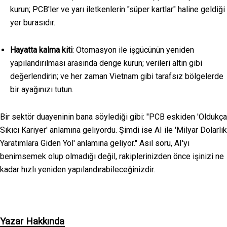
kurun; PCB'ler ve yarı iletkenlerin "süper kartlar" haline geldiği
yer burasıdır.
Hayatta kalma kiti
: Otomasyon ile işgücünün yeniden
yapılandırılması arasında denge kurun; verileri altın gibi
değerlendirin; ve her zaman Vietnam gibi tarafsız bölgelerde
bir ayağınızı tutun.
Bir sektör duayeninin bana söylediği gibi: "PCB eskiden 'Oldukça
Sıkıcı Kariyer' anlamına geliyordu. Şimdi ise AI ile 'Milyar Dolarlık
Yaratımlara Giden Yol' anlamına geliyor." Asıl soru, AI'yı
benimsemek olup olmadığı değil, rakiplerinizden önce işinizi ne
kadar hızlı yeniden yapılandırabileceğinizdir.
Yazar Hakkında