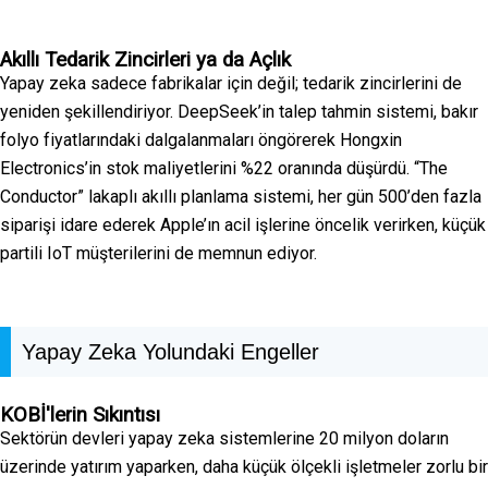
Akıllı Tedarik Zincirleri ya da Açlık
Yapay zeka sadece fabrikalar için değil; tedarik zincirlerini de
yeniden şekillendiriyor. DeepSeek’in talep tahmin sistemi, bakır
folyo fiyatlarındaki dalgalanmaları öngörerek Hongxin
Electronics’in stok maliyetlerini %22 oranında düşürdü. “The
Conductor” lakaplı akıllı planlama sistemi, her gün 500’den fazla
siparişi idare ederek Apple’ın acil işlerine öncelik verirken, küçük
partili IoT müşterilerini de memnun ediyor.
Yapay Zeka Yolundaki Engeller
KOBİ'lerin Sıkıntısı
Sektörün devleri yapay zeka sistemlerine 20 milyon doların
üzerinde yatırım yaparken, daha küçük ölçekli işletmeler zorlu bir