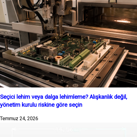
Seçici lehim veya dalga lehimleme? Alışkanlık değil,
yönetim kurulu riskine göre seçin
Temmuz 24, 2026