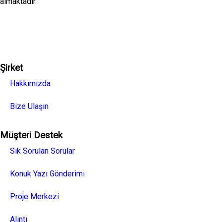
almaktadır.
Facebook
Twitter
Linkedin
Youtube
Instagra
Şirket
Hakkımızda
Bize Ulaşın
Müşteri Destek
Sık Sorulan Sorular
Konuk Yazı Gönderimi
Proje Merkezi
Alıntı