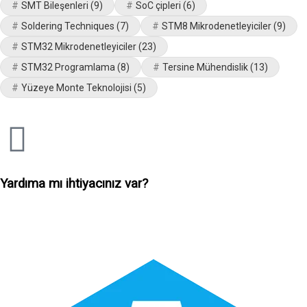
SMT Bileşenleri
(9)
SoC çipleri
(6)
Soldering Techniques
(7)
STM8 Mikrodenetleyiciler
(9)
STM32 Mikrodenetleyiciler
(23)
STM32 Programlama
(8)
Tersine Mühendislik
(13)
Yüzeye Monte Teknolojisi
(5)
Yardıma mı ihtiyacınız var?