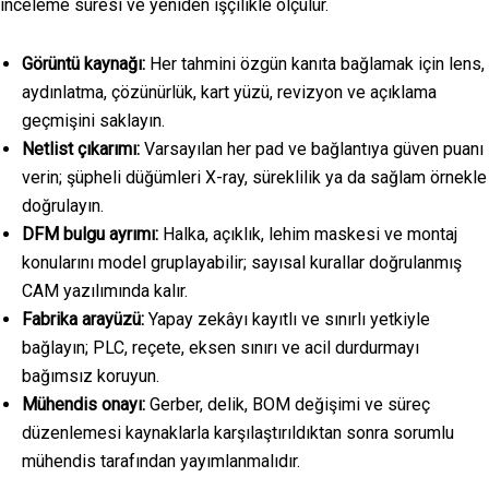
inceleme süresi ve yeniden işçilikle ölçülür.
Görüntü kaynağı:
Her tahmini özgün kanıta bağlamak için lens,
aydınlatma, çözünürlük, kart yüzü, revizyon ve açıklama
geçmişini saklayın.
Netlist çıkarımı:
Varsayılan her pad ve bağlantıya güven puanı
verin; şüpheli düğümleri X-ray, süreklilik ya da sağlam örnekle
doğrulayın.
DFM bulgu ayrımı:
Halka, açıklık, lehim maskesi ve montaj
konularını model gruplayabilir; sayısal kurallar doğrulanmış
CAM yazılımında kalır.
Fabrika arayüzü:
Yapay zekâyı kayıtlı ve sınırlı yetkiyle
bağlayın; PLC, reçete, eksen sınırı ve acil durdurmayı
bağımsız koruyun.
Mühendis onayı:
Gerber, delik, BOM değişimi ve süreç
düzenlemesi kaynaklarla karşılaştırıldıktan sonra sorumlu
mühendis tarafından yayımlanmalıdır.