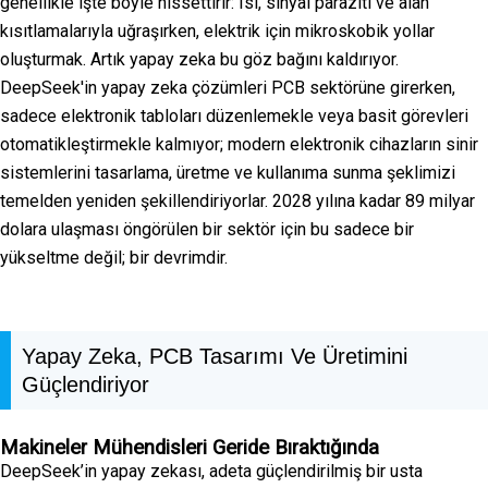
genellikle işte böyle hissettirir: Isı, sinyal paraziti ve alan
kısıtlamalarıyla uğraşırken, elektrik için mikroskobik yollar
oluşturmak. Artık yapay zeka bu göz bağını kaldırıyor.
DeepSeek'in yapay zeka çözümleri PCB sektörüne girerken,
sadece elektronik tabloları düzenlemekle veya basit görevleri
otomatikleştirmekle kalmıyor; modern elektronik cihazların sinir
sistemlerini tasarlama, üretme ve kullanıma sunma şeklimizi
temelden yeniden şekillendiriyorlar. 2028 yılına kadar 89 milyar
dolara ulaşması öngörülen bir sektör için bu sadece bir
yükseltme değil; bir devrimdir.
Yapay Zeka, PCB Tasarımı Ve Üretimini
Güçlendiriyor
Makineler Mühendisleri Geride Bıraktığında
DeepSeek’in yapay zekası, adeta güçlendirilmiş bir usta