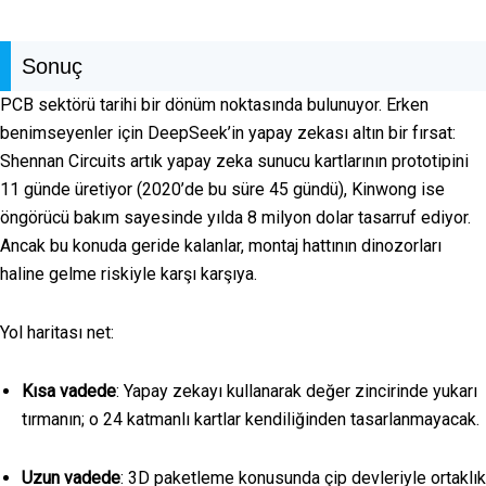
Sonuç
PCB sektörü tarihi bir dönüm noktasında bulunuyor. Erken
benimseyenler için DeepSeek’in yapay zekası altın bir fırsat:
Shennan Circuits artık yapay zeka sunucu kartlarının prototipini
11 günde üretiyor (2020’de bu süre 45 gündü), Kinwong ise
öngörücü bakım sayesinde yılda 8 milyon dolar tasarruf ediyor.
Ancak bu konuda geride kalanlar, montaj hattının dinozorları
haline gelme riskiyle karşı karşıya.
Yol haritası net:
Kısa vadede
: Yapay zekayı kullanarak değer zincirinde yukarı
tırmanın; o 24 katmanlı kartlar kendiliğinden tasarlanmayacak.
Uzun vadede
: 3D paketleme konusunda çip devleriyle ortaklık