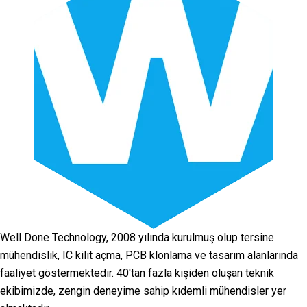
Well Done Technology, 2008 yılında kurulmuş olup tersine
mühendislik, IC kilit açma, PCB klonlama ve tasarım alanlarında
faaliyet göstermektedir. 40'tan fazla kişiden oluşan teknik
ekibimizde, zengin deneyime sahip kıdemli mühendisler yer