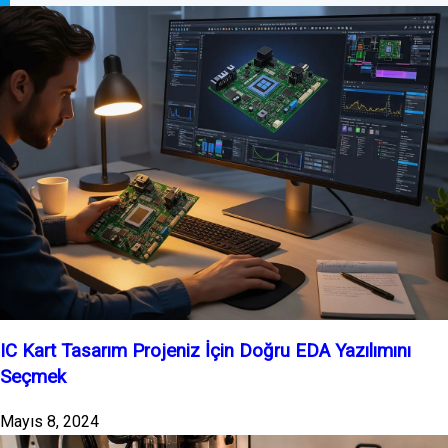
IC Kart Tasarım Projeniz İçin Doğru EDA Yazılımını
Seçmek
Mayıs 8, 2024