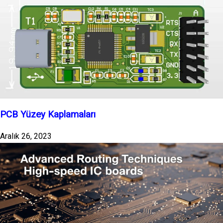
PCB Yüzey Kaplamaları
Aralık 26, 2023