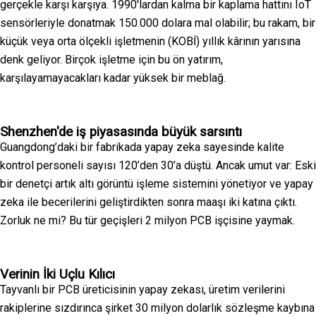
gerçekle karşı karşıya. 1990'lardan kalma bir kaplama hattını IoT
sensörleriyle donatmak 150.000 dolara mal olabilir; bu rakam, bir
küçük veya orta ölçekli işletmenin (KOBİ) yıllık kârının yarısına
denk geliyor. Birçok işletme için bu ön yatırım,
karşılayamayacakları kadar yüksek bir meblağ.
Shenzhen'de iş piyasasında büyük sarsıntı
Guangdong’daki bir fabrikada yapay zeka sayesinde kalite
kontrol personeli sayısı 120’den 30’a düştü. Ancak umut var: Eski
bir denetçi artık altı görüntü işleme sistemini yönetiyor ve yapay
zeka ile becerilerini geliştirdikten sonra maaşı iki katına çıktı.
Zorluk ne mi? Bu tür geçişleri 2 milyon PCB işçisine yaymak.
Verinin İki Uçlu Kılıcı
Tayvanlı bir PCB üreticisinin yapay zekası, üretim verilerini
rakiplerine sızdırınca şirket 30 milyon dolarlık sözleşme kaybına