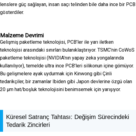
lenslere güç sağlayan, insan saçı telinden bile daha ince bir PCB
gösterdiler.
Malzeme Devrimi
Gelişmiş paketleme teknolojisi, PCB’ler ile yarı iletken
teknolojisi arasındaki sınırları bulanıklaştırıyor. TSMC’nin CoWoS
paketleme teknolojisi (NVIDIA’nın yapay zeka yongalarında
kullanılıyor), temelde ultra ince PCB’leri silikonun içine gömüyor.
Bu gelişmelere ayak uydurmak için Kinwong gibi Çinli
tedarikçiler, bir zamanlar Ibiden gibi Japon devlerine özgü olan
20 μm hat/boşluk teknolojisini benimsemek için yarışıyor.
Küresel Satranç Tahtası: Değişim Sürecindeki
Tedarik Zincirleri