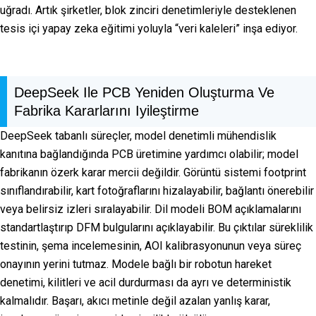
uğradı. Artık şirketler, blok zinciri denetimleriyle desteklenen
tesis içi yapay zeka eğitimi yoluyla “veri kaleleri” inşa ediyor.
DeepSeek Ile PCB Yeniden Oluşturma Ve
Fabrika Kararlarını Iyileştirme
DeepSeek tabanlı süreçler, model denetimli mühendislik
kanıtına bağlandığında PCB üretimine yardımcı olabilir; model
fabrikanın özerk karar mercii değildir. Görüntü sistemi footprint
sınıflandırabilir, kart fotoğraflarını hizalayabilir, bağlantı önerebilir
veya belirsiz izleri sıralayabilir. Dil modeli BOM açıklamalarını
standartlaştırıp DFM bulgularını açıklayabilir. Bu çıktılar süreklilik
testinin, şema incelemesinin, AOI kalibrasyonunun veya süreç
onayının yerini tutmaz. Modele bağlı bir robotun hareket
denetimi, kilitleri ve acil durdurması da ayrı ve deterministik
kalmalıdır. Başarı, akıcı metinle değil azalan yanlış karar,