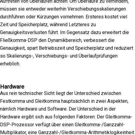
Auftreten von Überläufen achten. Um Überläufe zu verhindern,
müssen sie entweder weiterhin Verschiebungsskalierungen
durchführen oder Kürzungen vornehmen. Ersteres kostet viel
Zeit und Speicherplatz, während Letzteres zu
Genauigkeitsverlusten führt. Im Gegensatz dazu erweitert die
Fließkomma-DSP den Dynamikbereich, verbessert die
Genauigkeit, spart Betriebszeit und Speicherplatz und reduziert
so Skalierungs-, Verschiebungs- und Überlaufprüfungen
erheblich.
Hardware
Aus rein technischer Sicht liegt der Unterschied zwischen
Festkomma und Gleitkomma hauptsächlich in zwei Aspekten,
nämlich Hardware und Software. Der Unterschied in der
Hardware ergibt sich aus folgenden Faktoren: Der Gleitkomma-
DSP-Prozessor verfügt über einen Gleitkomma-/Ganzzahl-
Multiplikator, eine Ganzzahl-/Gleitkomma-Arithmetiklogikeinheit