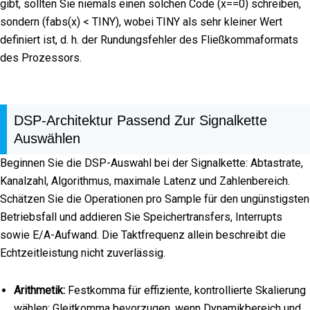
gibt, sollten Sie niemals einen solchen Code (x==0) schreiben,
sondern (fabs(x) < TINY), wobei TINY als sehr kleiner Wert
definiert ist, d. h. der Rundungsfehler des Fließkommaformats
des Prozessors.
DSP-Architektur Passend Zur Signalkette
Auswählen
Beginnen Sie die DSP-Auswahl bei der Signalkette: Abtastrate,
Kanalzahl, Algorithmus, maximale Latenz und Zahlenbereich.
Schätzen Sie die Operationen pro Sample für den ungünstigsten
Betriebsfall und addieren Sie Speichertransfers, Interrupts
sowie E/A-Aufwand. Die Taktfrequenz allein beschreibt die
Echtzeitleistung nicht zuverlässig.
Arithmetik:
Festkomma für effiziente, kontrollierte Skalierung
wählen; Gleitkomma bevorzugen, wenn Dynamikbereich und