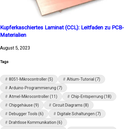
Kupferkaschiertes Laminat (CCL): Leitfaden zu PCB-
Materialien
August 5, 2023
Tags
8051-Mikrocontroller
(5)
Altium-Tutorial
(7)
Arduino-Programmierung
(7)
Atmel-Mikrocontroller
(11)
Chip-Entsperrung
(18)
Chipgehäuse
(9)
Circuit Diagrams
(8)
Debugger Tools
(6)
Digitale Schaltungen
(7)
Drahtlose Kommunikation
(6)