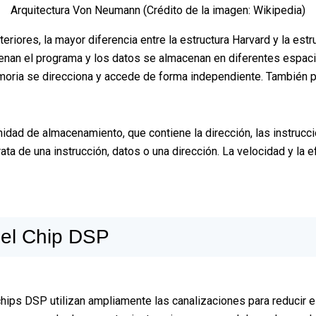
Arquitectura Von Neumann (Crédito de la imagen: Wikipedia)
riores, la mayor diferencia entre la estructura Harvard y la es
acenan el programa y los datos se almacenan en diferentes espac
ia se direcciona y accede de forma independiente. También per
nidad de almacenamiento, que contiene la dirección, las instrucc
rata de una instrucción, datos o una dirección. La velocidad y la e
Del Chip DSP
chips DSP utilizan ampliamente las canalizaciones para reducir e