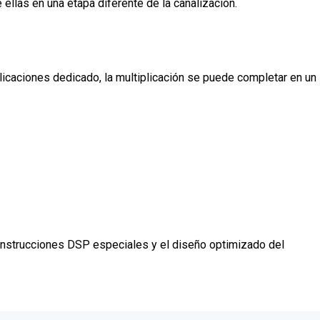
ellas en una etapa diferente de la canalización.
licaciones dedicado, la multiplicación se puede completar en un
as instrucciones DSP especiales y el diseño optimizado del