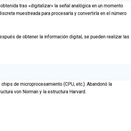
 obtenida tras «digitalizar» la señal analógica en un momento
discreta muestreada para procesarla y convertirla en el número
espués de obtener la información digital, se pueden realizar las
os chips de microprocesamiento (CPU, etc.). Abandonó la
uctura von Norman y la estructura Harvard.