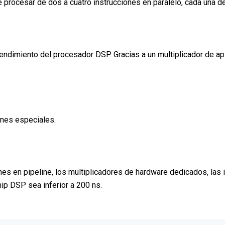
rocesar de dos a cuatro instrucciones en paralelo, cada una de 
rendimiento del procesador DSP. Gracias a un multiplicador de ap
ones especiales.
ciones en pipeline, los multiplicadores de hardware dedicados, l
hip DSP sea inferior a 200 ns.