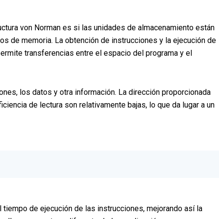
tructura von Norman es si las unidades de almacenamiento están
ios de memoria. La obtención de instrucciones y la ejecución de
mite transferencias entre el espacio del programa y el
iones, los datos y otra información. La dirección proporcionada
ficiencia de lectura son relativamente bajas, lo que da lugar a un
l tiempo de ejecución de las instrucciones, mejorando así la