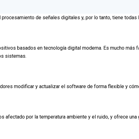
rocesamiento de señales digitales y, por lo tanto, tiene todas l
tivos basados en tecnología digital moderna. Es mucho más fáci
os sistemas.
res modificar y actualizar el software de forma flexible y cóm
afectado por la temperatura ambiente y el ruido, y ofrece una gr