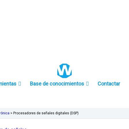
+86 157-9847-6858
mientas
Base de conocimientos
Contactar
rónica
>
Procesadores de señales digitales (DSP)