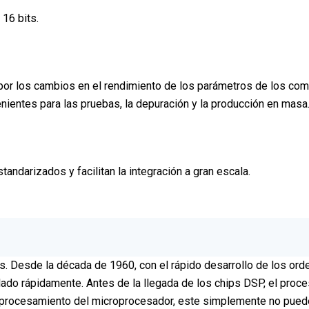
16 bits.
por los cambios en el rendimiento de los parámetros de los co
enientes para las pruebas, la depuración y la producción en masa
ndarizados y facilitan la integración a gran escala.
 Desde la década de 1960, con el rápido desarrollo de los orden
lado rápidamente. Antes de la llegada de los chips DSP, el proc
procesamiento del microprocesador, este simplemente no puede s