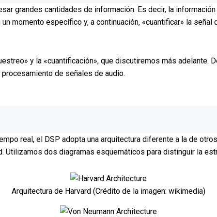
esar grandes cantidades de información. Es decir, la información
un momento específico y, a continuación, «cuantificar» la señal 
uestreo» y la «cuantificación», que discutiremos más adelante. D
e procesamiento de señales de audio.
iempo real, el DSP adopta una arquitectura diferente a la de otr
d. Utilizamos dos diagramas esquemáticos para distinguir la estr
Arquitectura de Harvard (Crédito de la imagen: wikimedia)