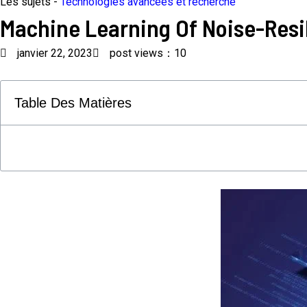
Les sujets -
Technologies avancées et recherche
Machine Learning Of Noise-Resi
janvier 22, 2023
post views：10
Table Des Matières