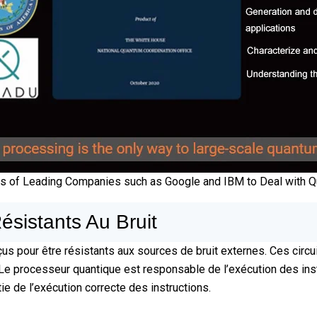
es of Leading Companies such as Google and IBM to Deal with 
ésistants Au Bruit
conçus pour être résistants aux sources de bruit externes. Ces 
 Le processeur quantique est responsable de l’exécution des instr
e de l’exécution correcte des instructions.