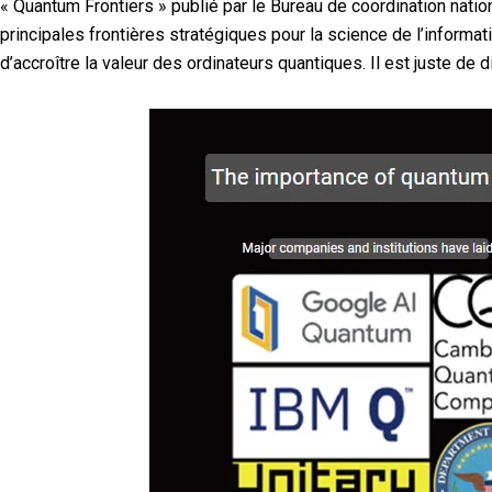
« Quantum Frontiers » publié par le Bureau de coordination nation
principales frontières stratégiques pour la science de l’informat
d’accroître la valeur des ordinateurs quantiques. Il est juste de 