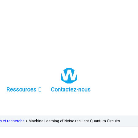
+86 157-9847-6858
Ressources
Contactez-nous
s et recherche
>
Machine Learning of Noise-resilient Quantum Circuits