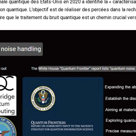
ale quantique des États-Unis en 2020 a identifié la « caractérisa
ion quantique. L’objectif est de réaliser des percées dans la rech
dire que le traitement du bruit quantique est un chemin crucial ver