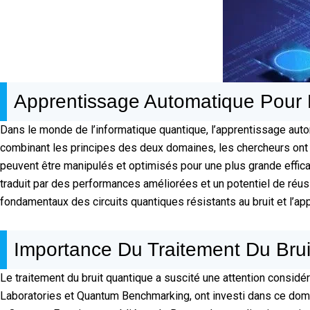
Apprentissage Automatique Pour L
Dans le monde de l’informatique quantique, l’apprentissage autom
combinant les principes des deux domaines, les chercheurs ont 
peuvent être manipulés et optimisés pour une plus grande efficaci
traduit par des performances améliorées et un potentiel de réuss
fondamentaux des circuits quantiques résistants au bruit et l’ap
Importance Du Traitement Du Bru
Le traitement du bruit quantique a suscité une attention consid
Laboratories et Quantum Benchmarking, ont investi dans ce domain