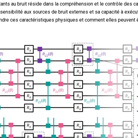
stants au bruit réside dans la compréhension et le contrôle des c
ensibilité aux sources de bruit externes et sa capacité à exécu
prendre ces caractéristiques physiques et comment elles peuvent 