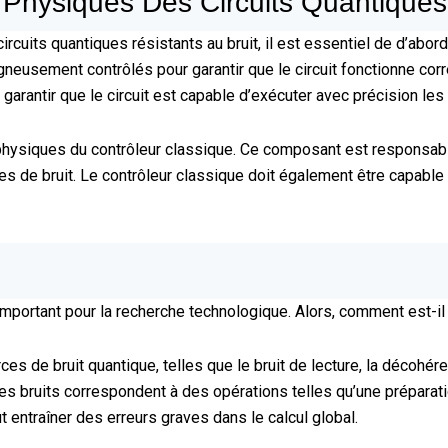
Physiques Des Circuits Quantiques 
ircuits quantiques résistants au bruit, il est essentiel de d’abo
eusement contrôlés pour garantir que le circuit fonctionne corre
garantir que le circuit est capable d’exécuter avec précision les 
physiques du contrôleur classique. Ce composant est responsabl
es de bruit. Le contrôleur classique doit également être capable 
important pour la recherche technologique. Alors, comment est-il
ces de bruit quantique, telles que le bruit de lecture, la décohér
l, ces bruits correspondent à des opérations telles qu’une prépar
 entraîner des erreurs graves dans le calcul global.