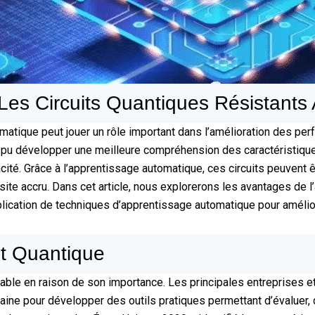
es Circuits Quantiques Résistants 
atique peut jouer un rôle important dans l’amélioration des perf
pu développer une meilleure compréhension des caractéristiques
té. Grâce à l’apprentissage automatique, ces circuits peuvent êtr
ite accru. Dans cet article, nous explorerons les avantages de l
plication de techniques d’apprentissage automatique pour améliore
it Quantique
érable en raison de son importance. Les principales entreprises 
e pour développer des outils pratiques permettant d’évaluer, de 