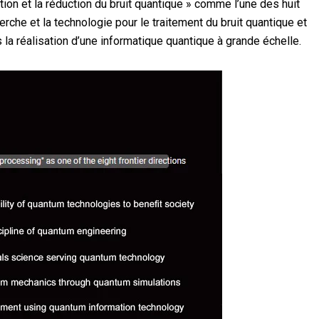
tion et la réduction du bruit quantique » comme l’une des huit
erche et la technologie pour le traitement du bruit quantique et
s la réalisation d’une informatique quantique à grande échelle.