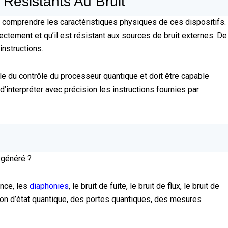
Résistants Au Bruit
rd comprendre les caractéristiques physiques de ces dispositifs.
ctement et qu’il est résistant aux sources de bruit externes. De
instructions.
e du contrôle du processeur quantique et doit être capable
d’interpréter avec précision les instructions fournies par
 généré ?
ence, les
diaphonies
, le bruit de fuite, le bruit de flux, le bruit de
ation d’état quantique, des portes quantiques, des mesures