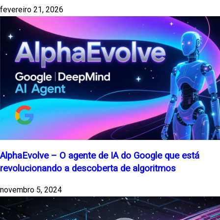
fevereiro 21, 2026
AlphaEvolve – O agente de IA do Google que está
revolucionando a descoberta de algoritmos
novembro 5, 2024