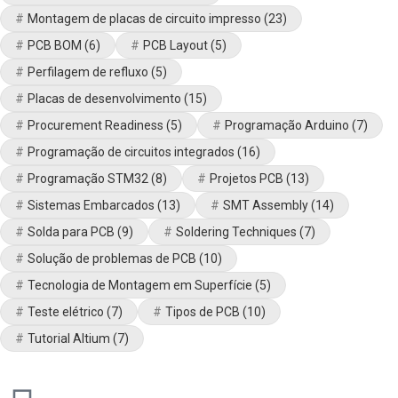
Montagem de placas de circuito impresso
(23)
PCB BOM
(6)
PCB Layout
(5)
Perfilagem de refluxo
(5)
Placas de desenvolvimento
(15)
Procurement Readiness
(5)
Programação Arduino
(7)
Programação de circuitos integrados
(16)
Programação STM32
(8)
Projetos PCB
(13)
Sistemas Embarcados
(13)
SMT Assembly
(14)
Solda para PCB
(9)
Soldering Techniques
(7)
Solução de problemas de PCB
(10)
Tecnologia de Montagem em Superfície
(5)
Teste elétrico
(7)
Tipos de PCB
(10)
Tutorial Altium
(7)