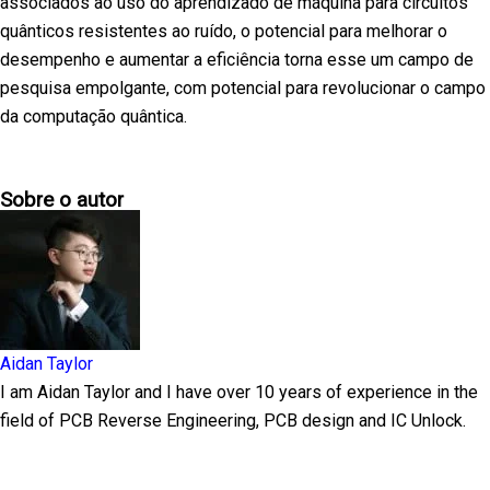
associados ao uso do aprendizado de máquina para circuitos
quânticos resistentes ao ruído, o potencial para melhorar o
desempenho e aumentar a eficiência torna esse um campo de
pesquisa empolgante, com potencial para revolucionar o campo
da computação quântica.
Sobre o autor
Aidan Taylor
I am Aidan Taylor and I have over 10 years of experience in the
field of PCB Reverse Engineering, PCB design and IC Unlock.