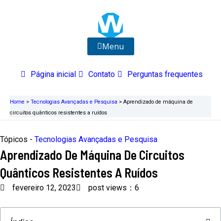
Ir
para
o
conteúdo
Menu
Página inicial
Contato
Perguntas frequentes
Home
>
Tecnologias Avançadas e Pesquisa
>
Aprendizado de máquina de
circuitos quânticos resistentes a ruídos
Tópicos -
Tecnologias Avançadas e Pesquisa
Aprendizado De Máquina De Circuitos
Quânticos Resistentes A Ruídos
fevereiro 12, 2023
post views：6