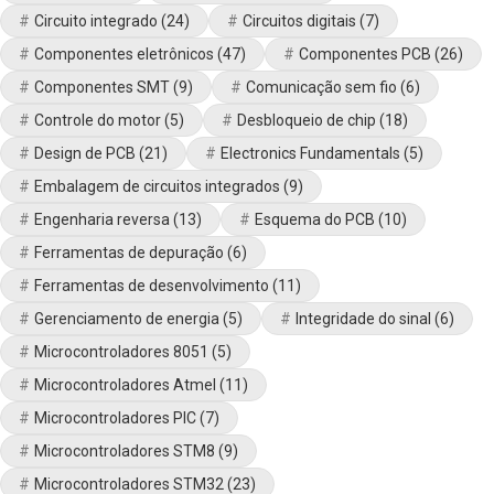
Circuito integrado
(24)
Circuitos digitais
(7)
Componentes eletrônicos
(47)
Componentes PCB
(26)
Componentes SMT
(9)
Comunicação sem fio
(6)
Controle do motor
(5)
Desbloqueio de chip
(18)
Design de PCB
(21)
Electronics Fundamentals
(5)
Embalagem de circuitos integrados
(9)
Engenharia reversa
(13)
Esquema do PCB
(10)
Ferramentas de depuração
(6)
Ferramentas de desenvolvimento
(11)
Gerenciamento de energia
(5)
Integridade do sinal
(6)
Microcontroladores 8051
(5)
Microcontroladores Atmel
(11)
Microcontroladores PIC
(7)
Microcontroladores STM8
(9)
Microcontroladores STM32
(23)