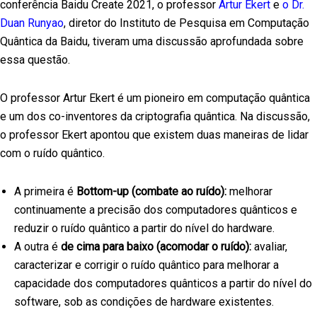
conferência Baidu Create 2021, o professor
Artur Ekert
e
o Dr.
Duan Runyao
, diretor do Instituto de Pesquisa em Computação
Quântica da Baidu, tiveram uma discussão aprofundada sobre
essa questão.
O professor Artur Ekert é um pioneiro em computação quântica
e um dos co-inventores da criptografia quântica. Na discussão,
o professor Ekert apontou que existem duas maneiras de lidar
com o ruído quântico.
A primeira é
Bottom-up (combate ao ruído):
melhorar
continuamente a precisão dos computadores quânticos e
reduzir o ruído quântico a partir do nível do hardware.
A outra é
de cima para baixo (acomodar o ruído):
avaliar,
caracterizar e corrigir o ruído quântico para melhorar a
capacidade dos computadores quânticos a partir do nível do
software, sob as condições de hardware existentes.