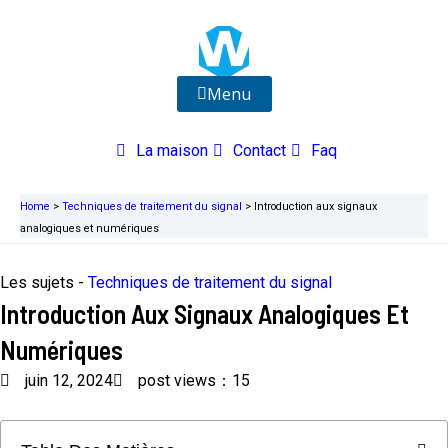
Aller
au
contenu
Menu
La maison
Contact
Faq
Home
>
Techniques de traitement du signal
>
Introduction aux signaux
analogiques et numériques
Les sujets -
Techniques de traitement du signal
Introduction Aux Signaux Analogiques Et
Numériques
juin 12, 2024
post views：15