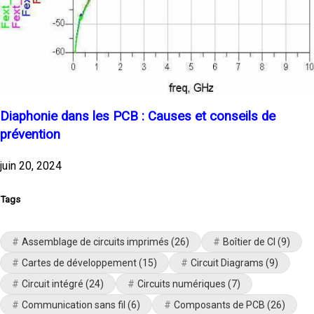
Diaphonie dans les PCB : Causes et conseils de
prévention
juin 20, 2024
Tags
Assemblage de circuits imprimés
(26)
Boîtier de CI
(9)
Cartes de développement
(15)
Circuit Diagrams
(9)
Circuit intégré
(24)
Circuits numériques
(7)
Communication sans fil
(6)
Composants de PCB
(26)