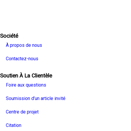
Facebook
Twitter
Linkedin
Youtube
Instagra
Société
À propos de nous
Contactez-nous
Soutien À La Clientèle
Foire aux questions
Soumission d’un article invité
Centre de projet
Citation