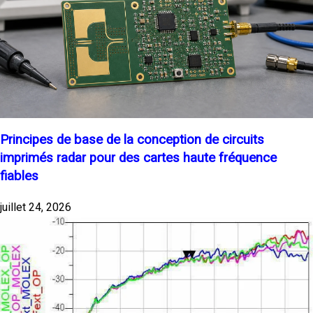
Principes de base de la conception de circuits
imprimés radar pour des cartes haute fréquence
fiables
juillet 24, 2026