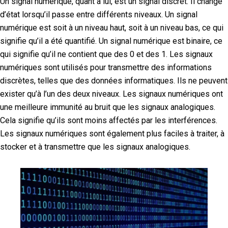
Un signal numérique, quant à lui, est un signal discret. Il change
d’état lorsqu’il passe entre différents niveaux. Un signal
numérique est soit à un niveau haut, soit à un niveau bas, ce qui
signifie qu’il a été quantifié. Un signal numérique est binaire, ce
qui signifie qu’il ne contient que des 0 et des 1. Les signaux
numériques sont utilisés pour transmettre des informations
discrètes, telles que des données informatiques. Ils ne peuvent
exister qu’à l’un des deux niveaux. Les signaux numériques ont
une meilleure immunité au bruit que les signaux analogiques.
Cela signifie qu’ils sont moins affectés par les interférences.
Les signaux numériques sont également plus faciles à traiter, à
stocker et à transmettre que les signaux analogiques.