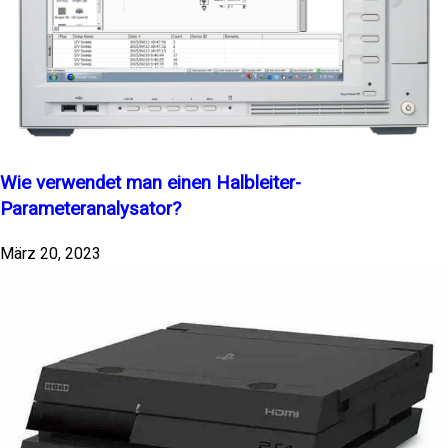
Wie verwendet man einen Halbleiter-
Parameteranalysator?
März 20, 2023