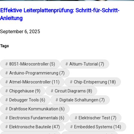
Effektive Leiterplattenprüfung: Schritt-für-Schritt-
Anleitung
September 6, 2025
Tags
8051-Mikrocontroller
(5)
Altium-Tutorial
(7)
Arduino-Programmierung
(7)
Atmel-Mikrocontroller
(11)
Chip-Entsperrung
(18)
Chipgehäuse
(9)
Circuit Diagrams
(8)
Debugger Tools
(6)
Digitale Schaltungen
(7)
Drahtlose Kommunikation
(6)
Electronics Fundamentals
(6)
Elektrischer Test
(7)
Elektronische Bauteile
(47)
Embedded Systems
(14)