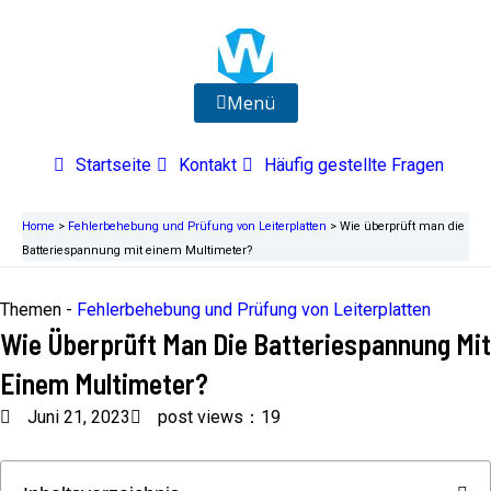
Zum
Inhalt
springen
Menü
Startseite
Kontakt
Häufig gestellte Fragen
Home
>
Fehlerbehebung und Prüfung von Leiterplatten
>
Wie überprüft man die
Batteriespannung mit einem Multimeter?
Themen -
Fehlerbehebung und Prüfung von Leiterplatten
Wie Überprüft Man Die Batteriespannung Mit
Einem Multimeter?
Juni 21, 2023
post views：19