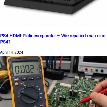
PS4 HDMI-Platinenreparatur – Wie repariert man eine
PS4?
April 14, 2024