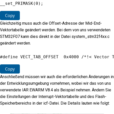
__set_PRIMASK
(
0
)
;
Copy
Gleichzeitig muss auch die Offset-Adresse der Mid-End-
Vektortabelle geändert werden. Bei dem von uns verwendeten
STM32F07 kann dies direkt in der Datei system_stm32f4xx.c
geändert werden.
#define 
VECT_TAB_OFFSET
0x4000
/*!< Vector 
Copy
Anschließend müssen wir auch die erforderlichen Änderungen in
der Entwicklungsumgebung vornehmen, wobei wir das von uns
verwendete IAR EWARM V8.4 als Beispiel nehmen. Ändern Sie
die Einstellungen der Interrupt-Vektortabelle und des Flash-
Speicherbereichs in der icf-Datei. Die Details lauten wie folgt: