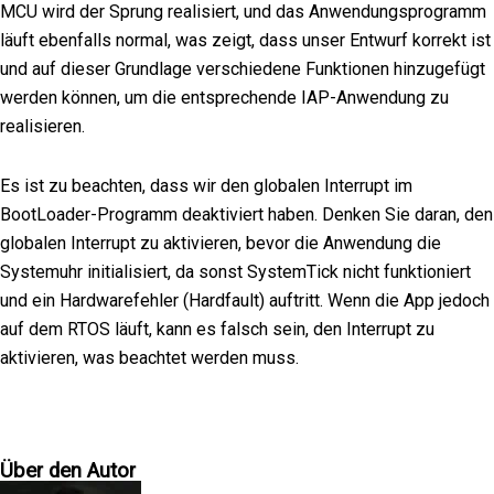
MCU wird der Sprung realisiert, und das Anwendungsprogramm
läuft ebenfalls normal, was zeigt, dass unser Entwurf korrekt ist
und auf dieser Grundlage verschiedene Funktionen hinzugefügt
werden können, um die entsprechende IAP-Anwendung zu
realisieren.
Es ist zu beachten, dass wir den globalen Interrupt im
BootLoader-Programm deaktiviert haben. Denken Sie daran, den
globalen Interrupt zu aktivieren, bevor die Anwendung die
Systemuhr initialisiert, da sonst SystemTick nicht funktioniert
und ein Hardwarefehler (Hardfault) auftritt. Wenn die App jedoch
auf dem RTOS läuft, kann es falsch sein, den Interrupt zu
aktivieren, was beachtet werden muss.
Über den Autor