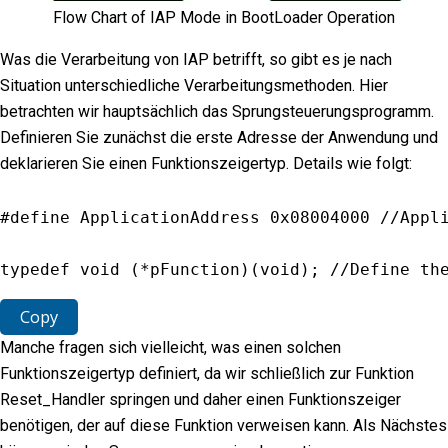
Flow Chart of IAP Mode in BootLoader Operation
Was die Verarbeitung von IAP betrifft, so gibt es je nach
Situation unterschiedliche Verarbeitungsmethoden. Hier
betrachten wir hauptsächlich das Sprungsteuerungsprogramm.
Definieren Sie zunächst die erste Adresse der Anwendung und
deklarieren Sie einen Funktionszeigertyp. Details wie folgt:
#define ApplicationAddress 
0x08004000
//Appl
typedef 
void
(
*
pFunction
)
(
void
)
;
//Define th
Copy
Manche fragen sich vielleicht, was einen solchen
Funktionszeigertyp definiert, da wir schließlich zur Funktion
Reset_Handler springen und daher einen Funktionszeiger
benötigen, der auf diese Funktion verweisen kann. Als Nächstes