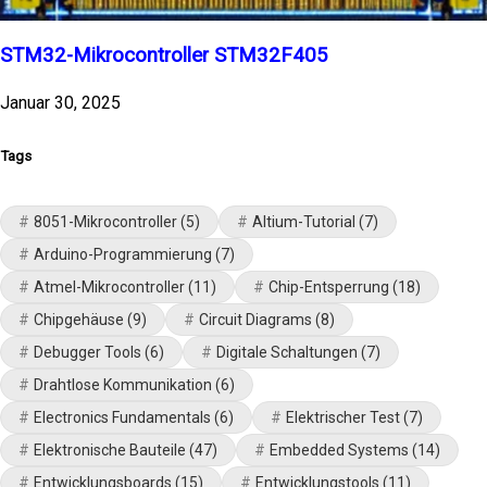
STM32-Mikrocontroller STM32F405
Januar 30, 2025
Tags
8051-Mikrocontroller
(5)
Altium-Tutorial
(7)
Arduino-Programmierung
(7)
Atmel-Mikrocontroller
(11)
Chip-Entsperrung
(18)
Chipgehäuse
(9)
Circuit Diagrams
(8)
Debugger Tools
(6)
Digitale Schaltungen
(7)
Drahtlose Kommunikation
(6)
Electronics Fundamentals
(6)
Elektrischer Test
(7)
Elektronische Bauteile
(47)
Embedded Systems
(14)
Entwicklungsboards
(15)
Entwicklungstools
(11)