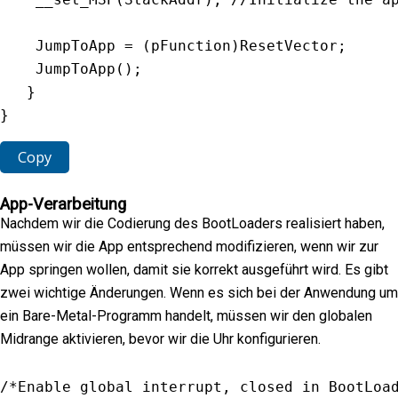
    JumpToApp 
=
(
pFunction
)
ResetVector
;
JumpToApp
(
)
;
}
}
Copy
App-Verarbeitung
Nachdem wir die Codierung des BootLoaders realisiert haben,
müssen wir die App entsprechend modifizieren, wenn wir zur
App springen wollen, damit sie korrekt ausgeführt wird. Es gibt
zwei wichtige Änderungen. Wenn es sich bei der Anwendung um
ein Bare-Metal-Programm handelt, müssen wir den globalen
Midrange aktivieren, bevor wir die Uhr konfigurieren.
/*Enable global interrupt, closed in BootLoa