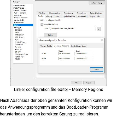
Linker configuration file editor - Memory Regions
Nach Abschluss der oben genannten Konfiguration können wir
das Anwendungsprogramm und das BootLoader-Programm
herunterladen, um den korrekten Sprung zu realisieren.