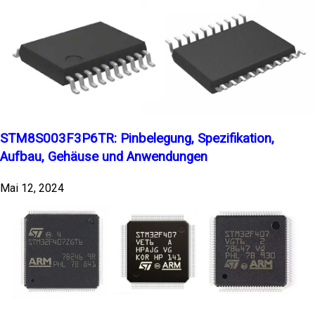
STM8S003F3P6TR: Pinbelegung, Spezifikation,
Aufbau, Gehäuse und Anwendungen
Mai 12, 2024