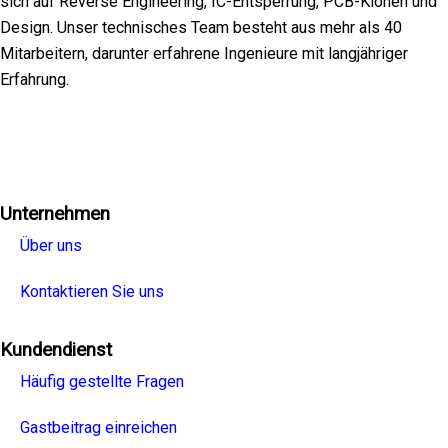
sich auf Reverse Engineering, IC-Entsperrung, PCB-Klonen und
Design. Unser technisches Team besteht aus mehr als 40
Mitarbeitern, darunter erfahrene Ingenieure mit langjähriger
Erfahrung.
Facebook
Twitter
Linkedin
Youtube
Instagra
Unternehmen
Über uns
Kontaktieren Sie uns
Kundendienst
Häufig gestellte Fragen
Gastbeitrag einreichen