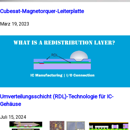
Cubesat-Magnetorquer-Leiterplatte
März 19, 2023
Umverteilungsschicht (RDL)-Technologie für IC-
Gehäuse
Juli 15, 2024