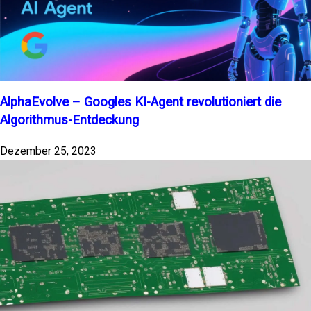
AlphaEvolve – Googles KI-Agent revolutioniert die
Algorithmus-Entdeckung
Dezember 25, 2023