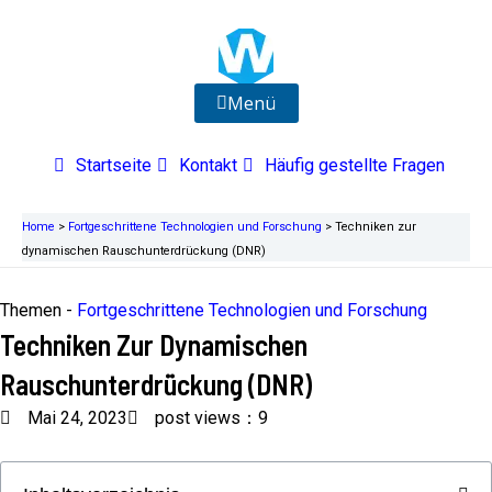
Zum
Inhalt
springen
Menü
Startseite
Kontakt
Häufig gestellte Fragen
Home
>
Fortgeschrittene Technologien und Forschung
>
Techniken zur
dynamischen Rauschunterdrückung (DNR)
Themen -
Fortgeschrittene Technologien und Forschung
Techniken Zur Dynamischen
Rauschunterdrückung (DNR)
Mai 24, 2023
post views：9