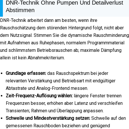
DNR-Technik Ohne Pumpen Und Detailverlust
Abstimmen
DNR-Technik arbeitet dann am besten, wenn ihre
Rauschschätzung dem störenden Hintergrund folgt, nicht aber
dem Nutzsignal. Stimmen Sie die dynamische Rauschminderung
mit Aufnahmen aus Ruhephasen, normalem Programmmaterial
und schlimmstem Betriebsrauschen ab; maximale Dämpfung
allein ist kein Abnahmekriterium.
Grundlage erfassen:
das Rauschspektrum bei jeder
relevanten Verstärkung und Betriebsart mit endgültiger
Abtastrate und Analog-Frontend messen.
Zeit-Frequenz-Auflösung wählen:
längere Fenster trennen
Frequenzen besser, erhöhen aber Latenz und verschleifen
Transienten; Rahmen und Überlappung anpassen.
Schwelle und Mindestverstärkung setzen:
Schwelle auf den
gemessenen Rauschboden beziehen und genügend