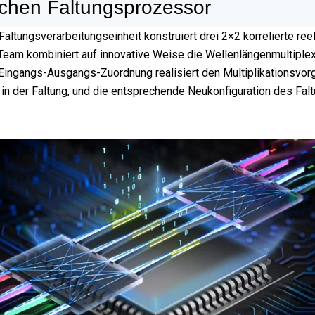
chen Faltungsprozessor
ltungsverarbeitungseinheit konstruiert drei 2×2 korrelierte re
Team kombiniert auf innovative Weise die Wellenlängenmultiplext
 Eingangs-Ausgangs-Zuordnung realisiert den Multiplikationsvorg
n der Faltung, und die entsprechende Neukonfiguration des Falt