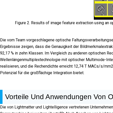
Figure 2. Results of image feature extraction using an opt
Die vom Team vorgeschlagene optische Faltungsverarbeitungseinh
Ergebnisse zeigen, dass die Genauigkeit der Bildmerkmalextrakt
92,17 % in zehn Klassen. Im Vergleich zu anderen optischen Re
Wellenlängenmultiplextechnologie mit optischer Multimode-Inte
realisieren, und die Rechendichte erreicht 12,74 T MACs/s/mm2. 
Potenzial für die großflächige Integration bietet.
Vorteile Und Anwendungen Von O
Die von Lightmatter und Lightelligence vertretenen Unternehme