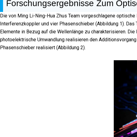
Forschungsergebnisse Zum Optis
Die von Ming Li-Ning-Hua Zhus Team vorgeschlagene optische Fa
Interferenzkoppler und vier Phasenschieber (Abbildung 1). Das 
Elemente in Bezug auf die Wellenlänge zu charakterisieren. Die
photoelektrische Umwandlung realisieren den Additionsvorgang i
Phasenschieber realisiert (Abbildung 2).