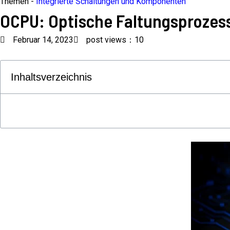
Themen -
Integrierte Schaltungen und Komponenten
OCPU: Optische Faltungsprozess
Februar 14, 2023
post views：10
Inhaltsverzeichnis