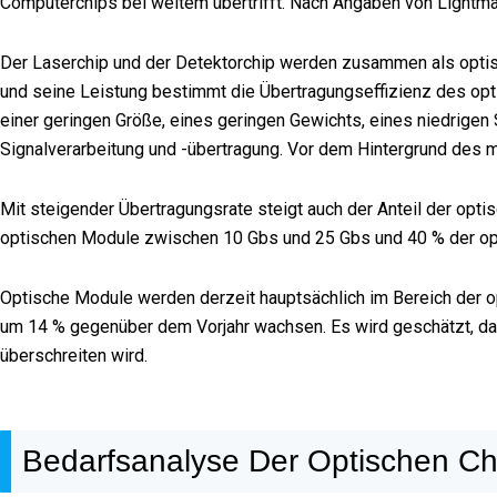
Computerchips bei weitem übertrifft. Nach Angaben von Lightmatt
Der Laserchip und der Detektorchip werden zusammen als optisc
und seine Leistung bestimmt die Übertragungseffizienz des op
einer geringen Größe, eines geringen Gewichts, eines niedrigen
Signalverarbeitung und -übertragung. Vor dem Hintergrund des
Mit steigender Übertragungsrate steigt auch der Anteil der op
optischen Module zwischen 10 Gbs und 25 Gbs und 40 % der op
Optische Module werden derzeit hauptsächlich im Bereich der o
um 14 % gegenüber dem Vorjahr wachsen. Es wird geschätzt, da
überschreiten wird.
Bedarfsanalyse Der Optischen Chi