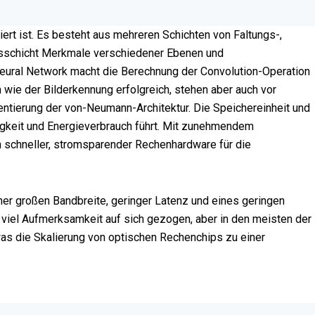
rt ist. Es besteht aus mehreren Schichten von Faltungs-,
gsschicht Merkmale verschiedener Ebenen und
Neural Network macht die Berechnung der Convolution-Operation
wie der Bilderkennung erfolgreich, stehen aber auch vor
entierung der von-Neumann-Architektur. Die Speichereinheit und
gkeit und Energieverbrauch führt. Mit zunehmendem
 schneller, stromsparender Rechenhardware für die
einer großen Bandbreite, geringer Latenz und eines geringen
iel Aufmerksamkeit auf sich gezogen, aber in den meisten der
as die Skalierung von optischen Rechenchips zu einer