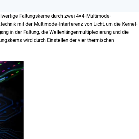
ellwertige Faltungskerne durch zwei 4×4-Multimode-
echnik mit der Multimode-Interferenz von Licht, um die Kernel-
ang in der Faltung, die Wellenlängenmultiplexierung und die
ungskerns wird durch Einstellen der vier thermischen