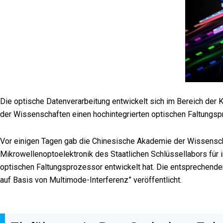
Die optische Datenverarbeitung entwickelt sich im Bereich der
der Wissenschaften einen hochintegrierten optischen Faltungspro
Vor einigen Tagen gab die Chinesische Akademie der Wissensc
Mikrowellenoptoelektronik des Staatlichen Schlüssellabors für i
optischen Faltungsprozessor entwickelt hat. Die entsprechend
auf Basis von Multimode-Interferenz” veröffentlicht.