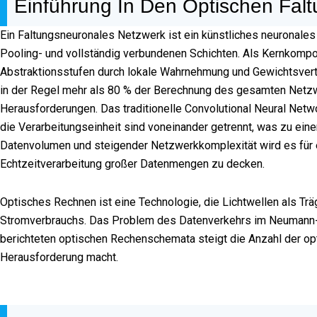
Einführung In Den Optischen Fal
Ein Faltungsneuronales Netzwerk ist ein künstliches neuronales
Pooling- und vollständig verbundenen Schichten. Als Kernkomp
Abstraktionsstufen durch lokale Wahrnehmung und Gewichtsverte
in der Regel mehr als 80 % der Berechnung des gesamten Netzwe
Herausforderungen. Das traditionelle Convolutional Neural Netw
die Verarbeitungseinheit sind voneinander getrennt, was zu e
Datenvolumen und steigender Netzwerkkomplexität wird es für 
Echtzeitverarbeitung großer Datenmengen zu decken.
Optisches Rechnen ist eine Technologie, die Lichtwellen als Träg
Stromverbrauchs. Das Problem des Datenverkehrs im Neumann-Re
berichteten optischen Rechenschemata steigt die Anzahl der op
Herausforderung macht.