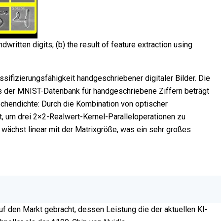
dwritten digits; (b) the result of feature extraction using
ifizierungsfähigkeit handgeschriebener digitaler Bilder. Die
aus der MNIST-Datenbank für handgeschriebene Ziffern beträgt
chendichte: Durch die Kombination von optischer
, um drei 2×2-Realwert-Kernel-Paralleloperationen zu
 wächst linear mit der Matrixgröße, was ein sehr großes
f den Markt gebracht, dessen Leistung die der aktuellen KI-