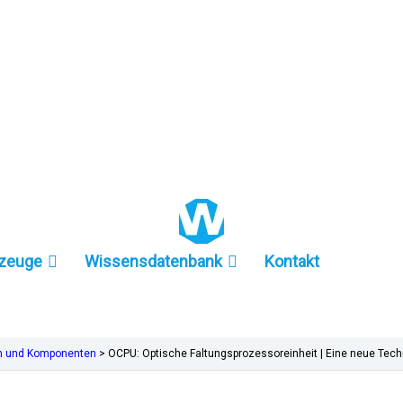
+86 157-9847-6858
zeuge
Wissensdatenbank
Kontakt
en und Komponenten
>
OCPU: Optische Faltungsprozessoreinheit | Eine neue Tech