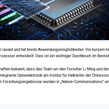
 KI rasant und hat breite Anwendungsmöglichkeiten. Vor kurzem
zessor entwickelt. Dies ist ein wichtiger Durchbruch im Bereich
haften bekannt, dass das Team um den Forscher Li Ming und de
ntegrierte Optoelektronik am Institut für Halbleiter der Chines
en Forschungsergebnisse wurden in „Nature-Communications” unt