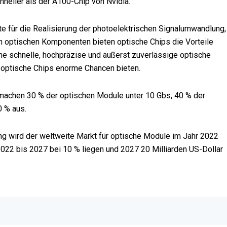
hneller als der A100-Chip von Nvidia.
e für die Realisierung der photoelektrischen Signalumwandlung,
 optischen Komponenten bieten optische Chips die Vorteile
ine schnelle, hochpräzise und äußerst zuverlässige optische
 optische Chips enorme Chancen bieten.
s machen 30 % der optischen Module unter 10 Gbs, 40 % der
 % aus.
ng wird der weltweite Markt für optische Module im Jahr 2022
22 bis 2027 bei 10 % liegen und 2027 20 Milliarden US-Dollar