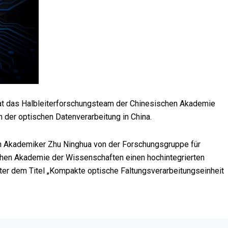
 hat das Halbleiterforschungsteam der Chinesischen Akademie
 der optischen Datenverarbeitung in China.
n Akademiker Zhu Ninghua von der Forschungsgruppe für
ischen Akademie der Wissenschaften einen hochintegrierten
er dem Titel „Kompakte optische Faltungsverarbeitungseinheit