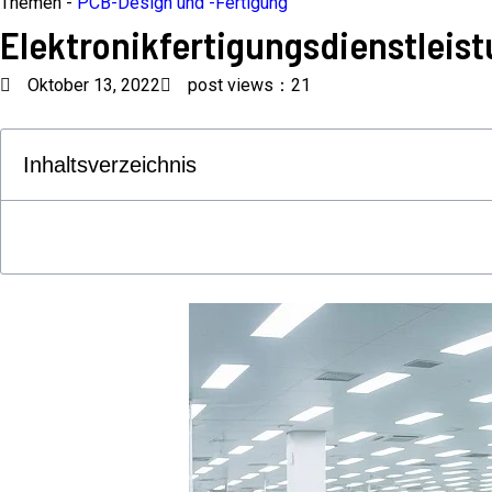
Themen -
PCB-Design und -Fertigung
Elektronikfertigungsdienstleis
Oktober 13, 2022
post views：21
Inhaltsverzeichnis