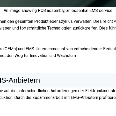
An image showing PCB assembly, an essential EMS service
nnen den gesamten Produktlebenszyklus verwalten. Dies reicht v
sen und fortschrittliche Technologien zurückgreifen. Dies führt
 (OEMs) und EMS-Unternehmen ist von entscheidender Bedeutung
net den Weg für Innovation und Wachstum.
MS-Anbietern
ie auf die unterschiedlichen Anforderungen der Elektronikindust
duktion. Durch die Zusammenarbeit mit EMS-Anbietern profitier