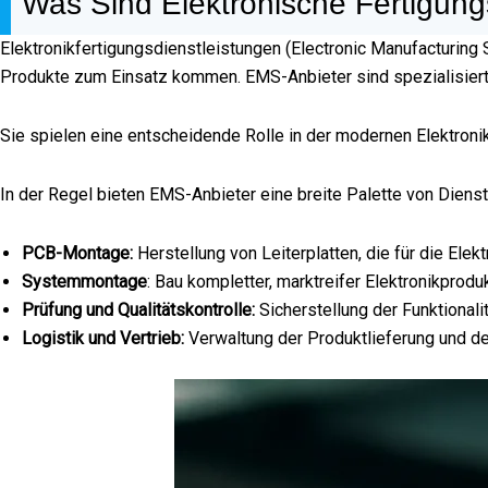
Was Sind Elektronische Fertigung
Elektronikfertigungsdienstleistungen (Electronic Manufacturin
Produkte zum Einsatz kommen. EMS-Anbieter sind spezialisierte
Sie spielen eine entscheidende Rolle in der modernen Elektroni
In der Regel bieten EMS-Anbieter eine breite Palette von Diens
PCB-Montage:
Herstellung von Leiterplatten, die für die Elekt
Systemmontage
: Bau kompletter, marktreifer Elektronikprodu
Prüfung und Qualitätskontrolle:
Sicherstellung der Funktionali
Logistik und Vertrieb:
Verwaltung der Produktlieferung und 