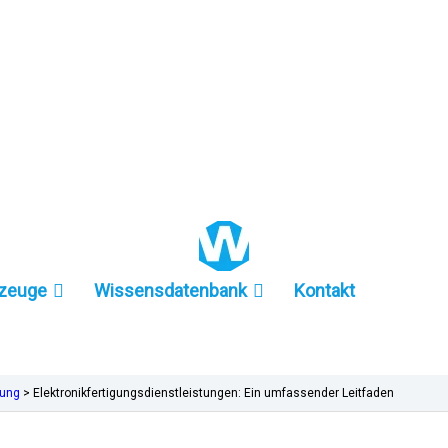
+86 157-9847-6858
zeuge
Wissensdatenbank
Kontakt
gung
>
Elektronikfertigungsdienstleistungen: Ein umfassender Leitfaden