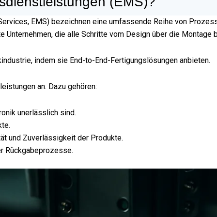
sdienstleistungen (EMS)?
g Services, EMS) bezeichnen eine umfassende Reihe von Prozess
 Unternehmen, die alle Schritte vom Design über die Montage b
kindustrie, indem sie End-to-End-Fertigungslösungen anbieten.
tleistungen an. Dazu gehören:
ronik unerlässlich sind.
kte.
tät und Zuverlässigkeit der Produkte.
der Rückgabeprozesse.