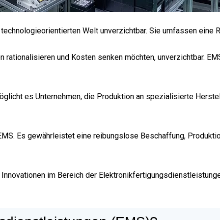
n technologieorientierten Welt unverzichtbar. Sie umfassen eine
n rationalisieren und Kosten senken möchten, unverzichtbar. EMS
glicht es Unternehmen, die Produktion an spezialisierte Herstell
EMS. Es gewährleistet eine reibungslose Beschaffung, Produktion
Innovationen im Bereich der Elektronikfertigungsdienstleistunge