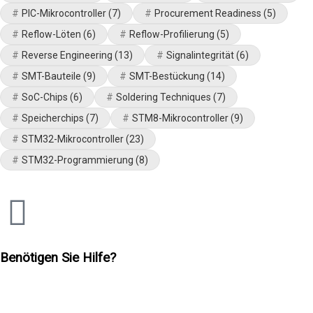
PIC-Mikrocontroller
(7)
Procurement Readiness
(5)
Reflow-Löten
(6)
Reflow-Profilierung
(5)
Reverse Engineering
(13)
Signalintegrität
(6)
SMT-Bauteile
(9)
SMT-Bestückung
(14)
SoC-Chips
(6)
Soldering Techniques
(7)
Speicherchips
(7)
STM8-Mikrocontroller
(9)
STM32-Mikrocontroller
(23)
STM32-Programmierung
(8)
Benötigen Sie Hilfe?