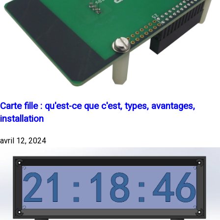
Carte fille : qu'est-ce que c'est, types, avantages,
installation
avril 12, 2024