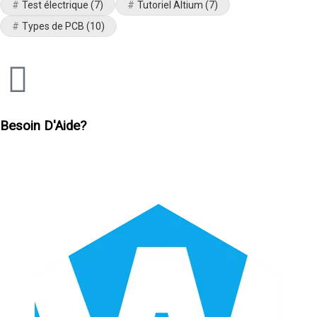
Test électrique
(7)
Tutoriel Altium
(7)
Types de PCB
(10)
Besoin D'Aide?