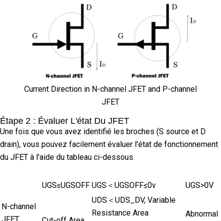
Current Direction in N-channel JFET and P-channel
JFET
Étape 2 : Évaluer L'état Du JFET
Une fois que vous avez identifié les broches (S source et D
drain), vous pouvez facilement évaluer l'état de fonctionnement
du JFET à l'aide du tableau ci-dessous.
UGS≤UGSOFF
UGS＜UGSOFF≤0v
UGS>0V
UDS＜UDS_DV, Variable
N-channel
Resistance Area
Abnormal
JFET
Cut-off Area