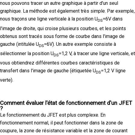
nous pouvons tracer un autre graphique à partir d'un seul
graphique. La méthode est également très simple. Par exemple,
nous traçons une ligne verticale à la position U
=6V dans
DS
l'image de droite, qui croise plusieurs courbes, et les points
obtenus sont tracés sous forme de courbe dans l'image de
gauche (intitulée U
=6V). Un autre exemple consiste à
DS
sélectionner la position U
=1,2 V, à tracer une ligne verticale, et
DS
vous obtiendrez différentes courbes caractéristiques de
transfert dans l'image de gauche (étiquetée U
=1,2 V ligne
DS
verte).
Comment évaluer l'état de fonctionnement d'un JFET
?
Le fonctionnement du JFET est plus complexe. En
fonctionnement normal, il peut fonctionner dans la zone de
coupure, la zone de résistance variable et la zone de courant