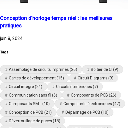
Conception d'horloge temps réel : les meilleures
pratiques
juin 8, 2024
Tags
Assemblage de circuits imprimés
(26)
Boîtier de CI
(9)
Cartes de développement
(15)
Circuit Diagrams
(9)
Circuit intégré
(24)
Circuits numériques
(7)
Communication sans fil
(6)
Composants de PCB
(26)
Composants SMT
(10)
Composants électroniques
(47)
Conception de PCB
(21)
Dépannage de PCB
(10)
Déverrouillage de puces
(18)