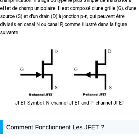
d'amplification. Il s'agit du type le plus simple de transistor à
effet de champ unipolaire. Il est composé d'une grille (G), d'une
source (S) et d'un drain (D) à jonction p-n, qui peuvent être
divisés en canal N ou canal P, comme illustré dans la figure
suivante :
JFET Symbol: N-channel JFET and P-channel JFET
Comment Fonctionnent Les JFET ?