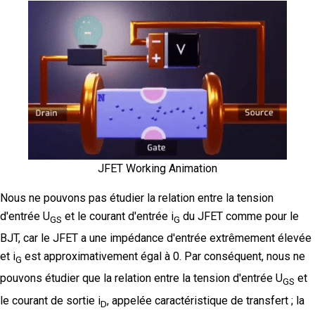
JFET Working Animation
Nous ne pouvons pas étudier la relation entre la tension
d'entrée U
et le courant d'entrée i
du JFET comme pour le
GS
G
BJT, car le JFET a une impédance d'entrée extrêmement élevée
et i
est approximativement égal à 0. Par conséquent, nous ne
G
pouvons étudier que la relation entre la tension d'entrée U
et
GS
le courant de sortie i
, appelée caractéristique de transfert ; la
D