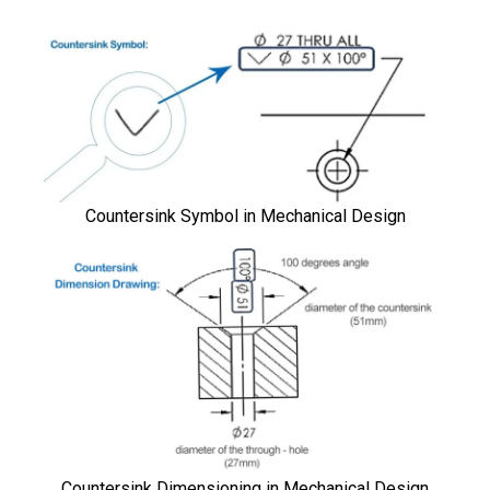
Countersink Symbol in Mechanical Design
Countersink Dimensioning in Mechanical Design