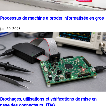
Processus de machine à broder informatisée en gros
juin 29, 2023
Brochages, utilisations et vérifications de mise en
page des connecteurs JTAG