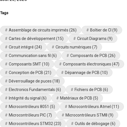
Tags
Assemblage de circuits imprimés
(26)
Boîtier de CI
(9)
Cartes de développement
(15)
Circuit Diagrams
(9)
Circuit intégré
(24)
Circuits numériques
(7)
Communication sans fil
(6)
Composants de PCB
(26)
Composants SMT
(10)
Composants électroniques
(47)
Conception de PCB
(21)
Dépannage de PCB
(10)
Déverrouillage de puces
(18)
Electronics Fundamentals
(6)
Fichiers de PCB
(6)
Intégrité du signal
(6)
Matériaux de PCB
(5)
Microcontrôleurs 8051
(5)
Microcontrôleurs Atmel
(11)
Microcontrôleurs PIC
(7)
Microcontrôleurs STM8
(9)
Microcontrôleurs STM32
(23)
Outils de débogage
(6)