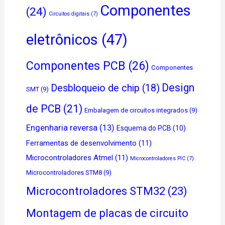
Componentes
(24)
Circuitos digitais
(7)
eletrônicos
(47)
Componentes PCB
(26)
Componentes
Design
Desbloqueio de chip
(18)
SMT
(9)
de PCB
(21)
Embalagem de circuitos integrados
(9)
Engenharia reversa
(13)
Esquema do PCB
(10)
Ferramentas de desenvolvimento
(11)
Microcontroladores Atmel
(11)
Microcontroladores PIC
(7)
Microcontroladores STM8
(9)
Microcontroladores STM32
(23)
Montagem de placas de circuito