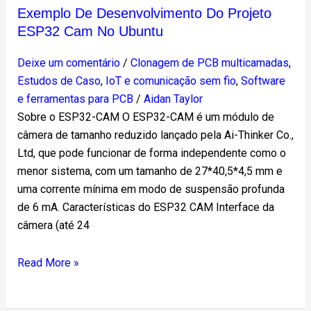
Exemplo De Desenvolvimento Do Projeto
ESP32 Cam No Ubuntu
Deixe um comentário
/
Clonagem de PCB multicamadas
,
Estudos de Caso
,
IoT e comunicação sem fio
,
Software
e ferramentas para PCB
/
Aidan Taylor
Sobre o ESP32-CAM O ESP32-CAM é um módulo de
câmera de tamanho reduzido lançado pela Ai-Thinker Co.,
Ltd, que pode funcionar de forma independente como o
menor sistema, com um tamanho de 27*40,5*4,5 mm e
uma corrente mínima em modo de suspensão profunda
de 6 mA. Características do ESP32 CAM Interface da
câmera (até 24
Read More »