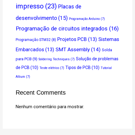
impresso
(23)
Placas de
desenvolvimento
(15)
Programação Arduino
(7)
Programação de circuitos integrados
(16)
Projetos PCB
(13)
Sistemas
Programação STM32
(8)
SMT Assembly
(14)
Embarcados
(13)
Solda
Solução de problemas
para PCB
(9)
Soldering Techniques
(7)
de PCB
(10)
Tipos de PCB
(10)
Teste elétrico
(7)
Tutorial
Altium
(7)
Recent Comments
Nenhum comentário para mostrar.