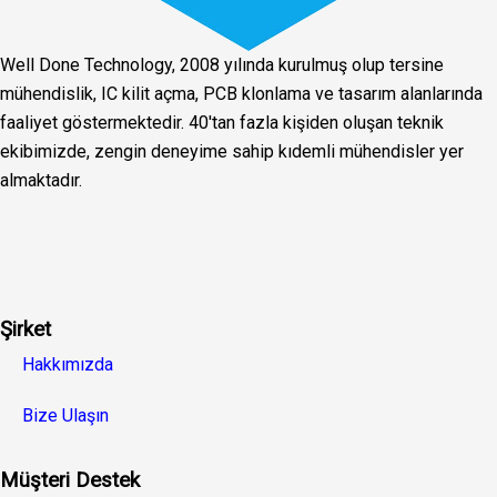
Well Done Technology, 2008 yılında kurulmuş olup tersine
mühendislik, IC kilit açma, PCB klonlama ve tasarım alanlarında
faaliyet göstermektedir. 40'tan fazla kişiden oluşan teknik
ekibimizde, zengin deneyime sahip kıdemli mühendisler yer
almaktadır.
Facebook
Twitter
Linkedin
Youtube
Instagra
Şirket
Hakkımızda
Bize Ulaşın
Müşteri Destek