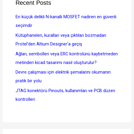
Recent Posts
En küçük delikli N-kanallı MOSFET nadiren en güvenli
seçimdir
Kütüphaneleri, kuralları veya çıktıları bozmadan
Protel’den Altium Designer’a geçiş
Ağları, sembolleri veya ERC kontrolünü kaybetmeden
metinden kicad tasarımı nasıl oluşturulur?
Devre çalışması için elektrik şemalarını okumanın
pratik bir yolu
JTAG konektörü Pinouts, kullanımları ve PCB düzen
kontrolleri