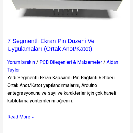
Uygulamaları
(Ortak
Anot/Katot)
7 Segmentli Ekran Pin Düzeni Ve
Uygulamaları (Ortak Anot/Katot)
Yorum bırakın
/
PCB Bileşenleri & Malzemeler
/
Aidan
Taylor
Yedi Segmentli Ekran Kapsamlı Pin Bağlantı Rehberi.
Ortak Anot/Katot yapılandırmalarını, Arduino
entegrasyonunu ve sayı ve karakterler için çok haneli
kablolama yöntemlerini öğrenin.
Read More »