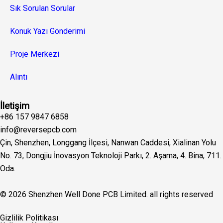
Sık Sorulan Sorular
Konuk Yazı Gönderimi
Proje Merkezi
Alıntı
İletişim
+86 157 9847 6858
info@reversepcb.com
Çin, Shenzhen, Longgang İlçesi, Nanwan Caddesi, Xialinan Yolu
No. 73, Dongjiu İnovasyon Teknoloji Parkı, 2. Aşama, 4. Bina, 711.
Oda.
© 2026 Shenzhen Well Done PCB Limited. all rights reserved
English
Gizlilik Politikası
Español