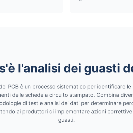
'è l'analisi dei guasti 
i dei PCB è un processo sistematico per identificare le 
nti delle schede a circuito stampato. Combina diver
dologie di test e analisi dei dati per determinare pe
endo ai produttori di implementare azioni correttive 
guasti.