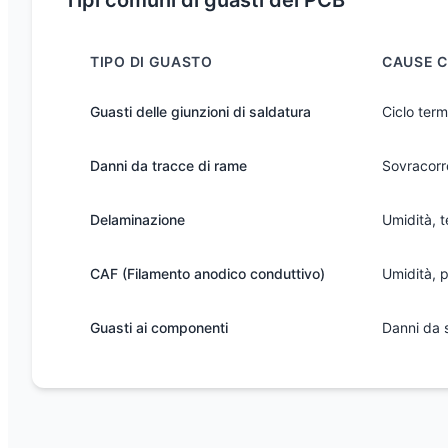
Tipi comuni di guasti dei PCB
TIPO DI GUASTO
CAUSE 
Guasti delle giunzioni di saldatura
Ciclo term
Danni da tracce di rame
Sovracorr
Delaminazione
Umidità, 
CAF (Filamento anodico conduttivo)
Umidità, p
Guasti ai componenti
Danni da s