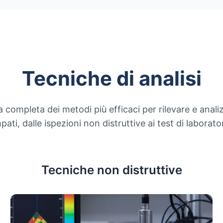
Tecniche di analisi
ompleta dei metodi più efficaci per rilevare e analiz
mpati, dalle ispezioni non distruttive ai test di laborato
Tecniche non distruttive