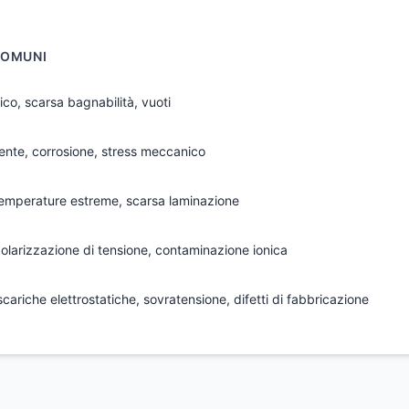
COMUNI
ico, scarsa bagnabilità, vuoti
ente, corrosione, stress meccanico
temperature estreme, scarsa laminazione
olarizzazione di tensione, contaminazione ionica
cariche elettrostatiche, sovratensione, difetti di fabbricazione