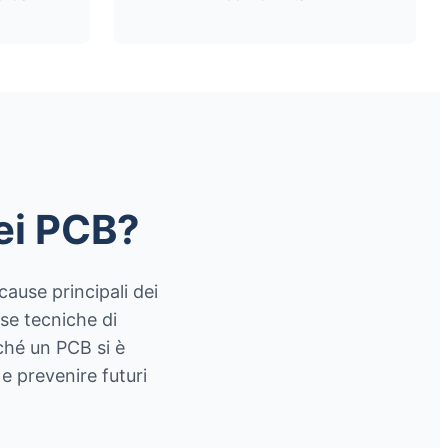
dei PCB?
cause principali dei
se tecniche di
rché un PCB si è
e prevenire futuri