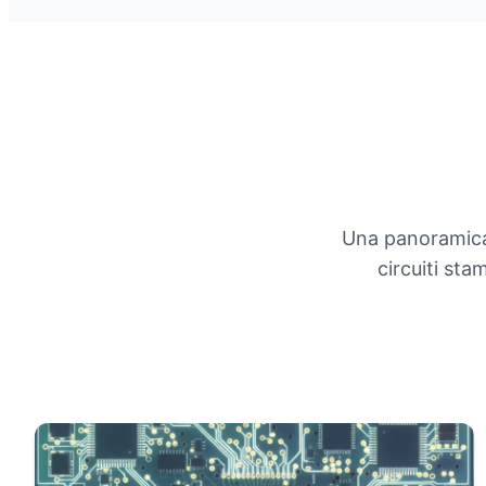
Una panoramica c
circuiti sta