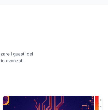
zare i guasti dei
rio avanzati.