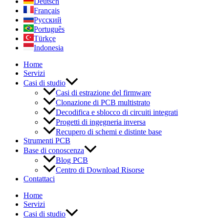
Deutsch
Français
Русский
Português
Türkçe
Indonesia
Home
Servizi
Casi di studio
Casi di estrazione del firmware
Clonazione di PCB multistrato
Decodifica e sblocco di circuiti integrati
Progetti di ingegneria inversa
Recupero di schemi e distinte base
Strumenti PCB
Base di conoscenza
Blog PCB
Centro di Download Risorse
Contattaci
Home
Servizi
Casi di studio