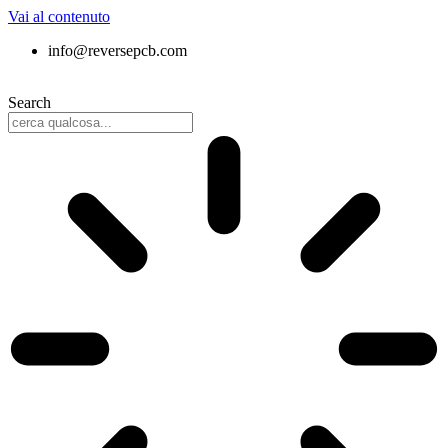
Vai al contenuto
info@reversepcb.com
+86 157-9847-6858
Search