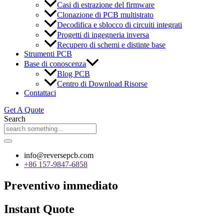
Casi di estrazione del firmware
Clonazione di PCB multistrato
Decodifica e sblocco di circuiti integrati
Progetti di ingegneria inversa
Recupero di schemi e distinte base
Strumenti PCB
Base di conoscenza
Blog PCB
Centro di Download Risorse
Contattaci
Get A Quote
Search
info@reversepcb.com
+86 157-9847-6858
Preventivo immediato
Instant Quote