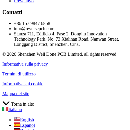
Preventivo
Contatti
+86 157 9847 6858
info@reversepcb.com
Stanza 711, Edificio 4, Fase 2, Dongjiu Innovation
Technology Park, No. 73 Xialinan Road, Nanwan Street,
Longgang District, Shenzhen, Cina.
© 2026 Shenzhen Well Done PCB Limited. all rights reserved
Informativa sulla privacy
Termini di utilizzo
Informativa sui cookie
Mappa del sito
Torna in alto
Italiano
English
Español