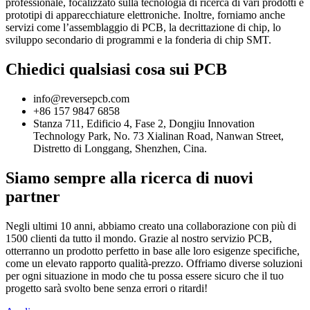
professionale, focalizzato sulla tecnologia di ricerca di vari prodotti e
prototipi di apparecchiature elettroniche. Inoltre, forniamo anche
servizi come l’assemblaggio di PCB, la decrittazione di chip, lo
sviluppo secondario di programmi e la fonderia di chip SMT.
Chiedici qualsiasi cosa sui PCB
info@reversepcb.com
+86 157 9847 6858
Stanza 711, Edificio 4, Fase 2, Dongjiu Innovation
Technology Park, No. 73 Xialinan Road, Nanwan Street,
Distretto di Longgang, Shenzhen, Cina.
Siamo sempre alla ricerca di nuovi
partner
Negli ultimi 10 anni, abbiamo creato una collaborazione con più di
1500 clienti da tutto il mondo. Grazie al nostro servizio PCB,
otterranno un prodotto perfetto in base alle loro esigenze specifiche,
come un elevato rapporto qualità-prezzo. Offriamo diverse soluzioni
per ogni situazione in modo che tu possa essere sicuro che il tuo
progetto sarà svolto bene senza errori o ritardi!