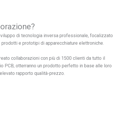
orazione?
viluppo di tecnologia inversa professionale, focalizzato
i prodotti e prototipi di apparecchiature elettroniche.
eato collaborazioni con più di 1500 clienti da tutto il
o PCB, otterranno un prodotto perfetto in base alle loro
elevato rapporto qualità-prezzo.