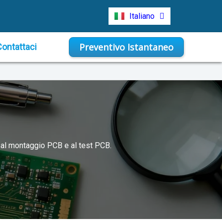
Türkçe
Italiano
Indonesia
Preventivo Istantaneo
Contattaci
 al montaggio PCB e al test PCB.