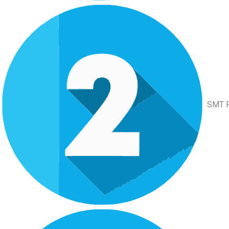
SMT P