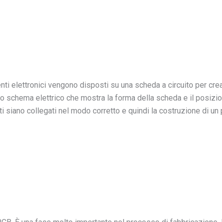
i elettronici vengono disposti su una scheda a circuito per crear
 uno schema elettrico che mostra la forma della scheda e il posi
iano collegati nel modo corretto e quindi la costruzione di un p