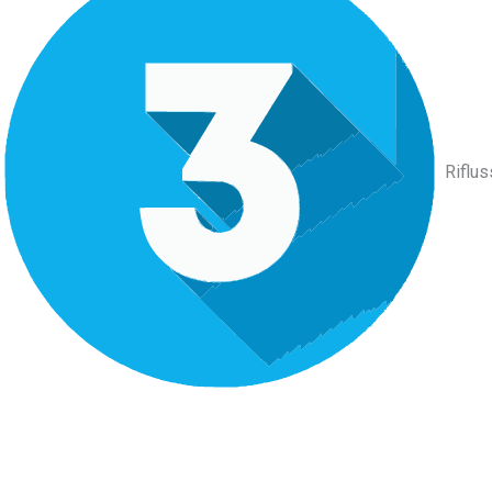
Riflus