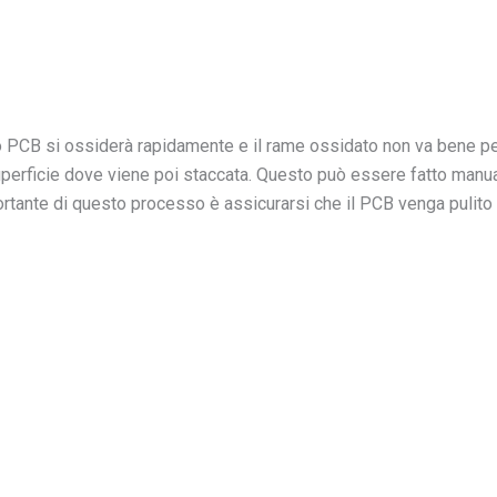
PCB si ossiderà rapidamente e il rame ossidato non va bene per 
superficie dove viene poi staccata. Questo può essere fatto manu
portante di questo processo è assicurarsi che il PCB venga pulito