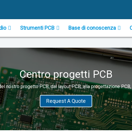
dio
Strumenti PCB
Base di conoscenza
Centro progetti PCB
l nostro progetto PCB, dal layout PCB, alla progettazione PCB,
Request A Quote