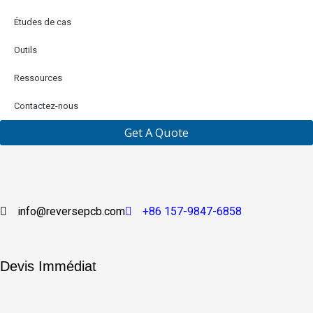
Études de cas
Outils
Ressources
Contactez-nous
Get A Quote
info@reversepcb.com
+86 157-9847-6858
Devis Immédiat