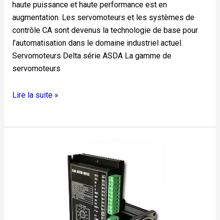
haute puissance et haute performance est en
augmentation. Les servomoteurs et les systèmes de
contrôle CA sont devenus la technologie de base pour
l’automatisation dans le domaine industriel actuel.
Servomoteurs Delta série ASDA La gamme de
servomoteurs
Lire la suite »
Contrôlez
la
vitesse
d'un
moteur
à