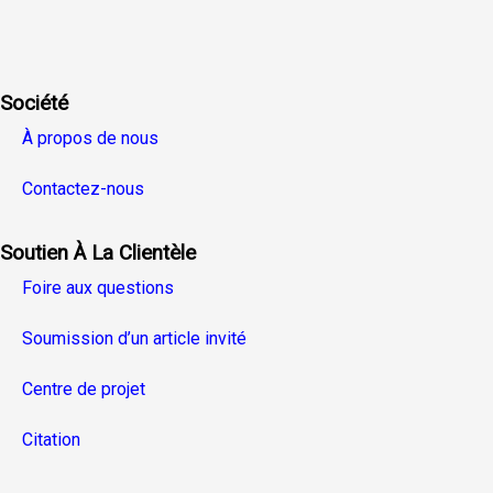
Facebook
Twitter
Linkedin
Youtube
Instagra
Société
À propos de nous
Contactez-nous
Soutien À La Clientèle
Foire aux questions
Soumission d’un article invité
Centre de projet
Citation