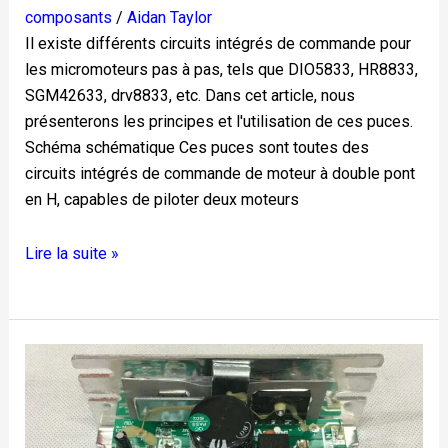
composants
/
Aidan Taylor
Il existe différents circuits intégrés de commande pour
les micromoteurs pas à pas, tels que DIO5833, HR8833,
SGM42633, drv8833, etc. Dans cet article, nous
présenterons les principes et l'utilisation de ces puces.
Schéma schématique Ces puces sont toutes des
circuits intégrés de commande de moteur à double pont
en H, capables de piloter deux moteurs
Lire la suite »
Comment
tester
la
carte