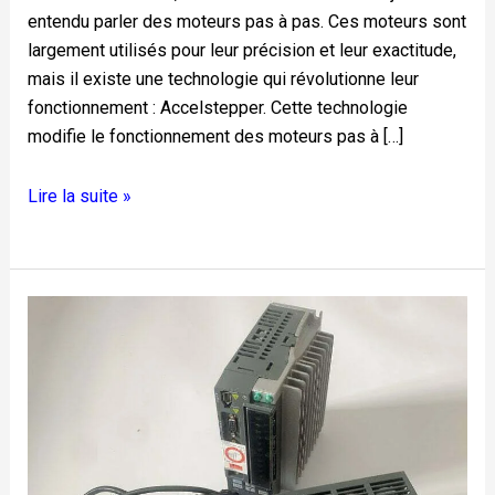
entendu parler des moteurs pas à pas. Ces moteurs sont
largement utilisés pour leur précision et leur exactitude,
mais il existe une technologie qui révolutionne leur
fonctionnement : Accelstepper. Cette technologie
modifie le fonctionnement des moteurs pas à […]
Lire la suite »
Traitement
de
la
carte
de
circuit
imprimé