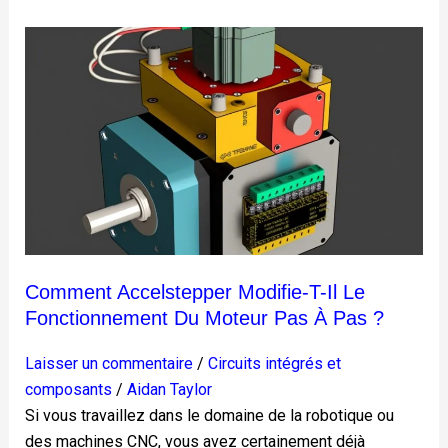
Comment
Accelstepper
modifie-
t-
il
le
fonctionnement
du
moteur
pas
Comment Accelstepper Modifie-T-Il Le
à
Fonctionnement Du Moteur Pas À Pas ?
pas
?
Laisser un commentaire
/
Circuits intégrés et
composants
/
Aidan Taylor
Si vous travaillez dans le domaine de la robotique ou
des machines CNC, vous avez certainement déjà